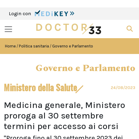
Login con
Home
Politica sanitaria
Governo e Parlamento
Governo e Parlamento
Ministero della Salute
24/08/2023
Medicina generale, Ministero
proroga al 30 settembre
termini per accesso ai corsi
"Proroga fino al 30 settembre 2023 dei