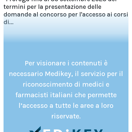
termini per la presentazione delle
domande al concorso per l'accesso ai corsi
di...
Per visionare i contenuti è
necessario Medikey, il servizio per il
riconoscimento di medici e
farmacisti italiani che permette
l’accesso a tutte le aree a loro
riservate.