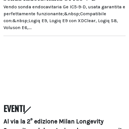
Vendo sonda endocavitaria Ge IC5-9-D, usata garantita e
perfettamente funzionante;&nbsp;Compatibile
con:&nbsp;Logiq E9, Logiq E9 con XDClear, Logiq S8,
Voluson E6,...
EVENTI
Al via la 2° edizione Milan Longevity