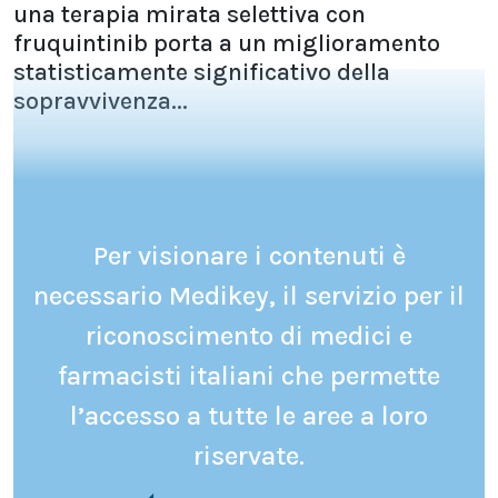
una terapia mirata selettiva con
fruquintinib porta a un miglioramento
statisticamente significativo della
sopravvivenza...
Per visionare i contenuti è
necessario Medikey, il servizio per il
riconoscimento di medici e
farmacisti italiani che permette
l’accesso a tutte le aree a loro
riservate.