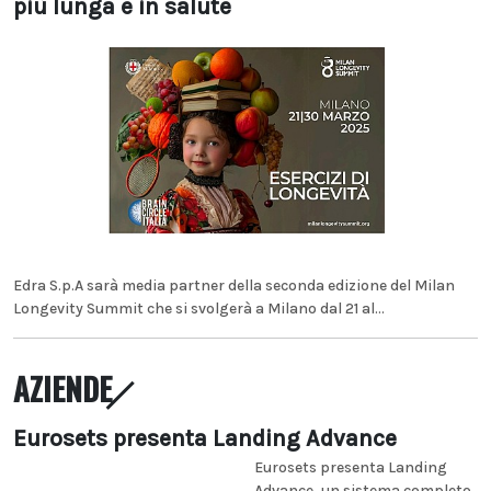
più lunga e in salute
Edra S.p.A sarà media partner della seconda edizione del Milan
Longevity Summit che si svolgerà a Milano dal 21 al...
AZIENDE
Eurosets presenta Landing Advance
Eurosets presenta Landing
Advance, un sistema completo