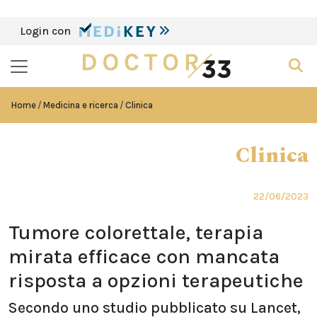
Login con
Home
Medicina e ricerca
Clinica
Clinica
22/06/2023
Tumore colorettale, terapia
mirata efficace con mancata
risposta a opzioni terapeutiche
Secondo uno studio pubblicato su Lancet,