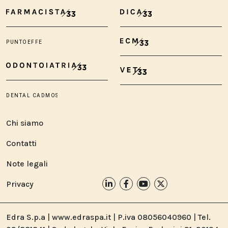
Chi siamo
Contatti
Note legali
Privacy
Edra S.p.a | www.edraspa.it | P.iva 08056040960 | Tel.