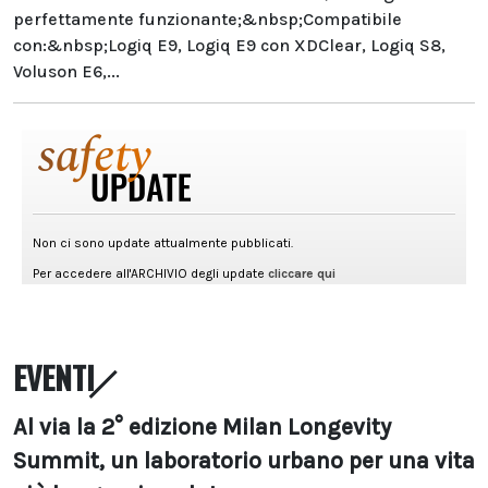
perfettamente funzionante;&nbsp;Compatibile
con:&nbsp;Logiq E9, Logiq E9 con XDClear, Logiq S8,
Voluson E6,...
EVENTI
Al via la 2° edizione Milan Longevity
Summit, un laboratorio urbano per una vita