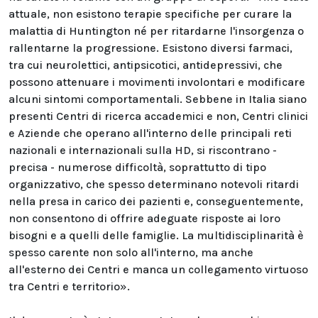
attuale, non esistono terapie specifiche per curare la
malattia di Huntington né per ritardarne l'insorgenza o
rallentarne la progressione. Esistono diversi farmaci,
tra cui neurolettici, antipsicotici, antidepressivi, che
possono attenuare i movimenti involontari e modificare
alcuni sintomi comportamentali. Sebbene in Italia siano
presenti Centri di ricerca accademici e non, Centri clinici
e Aziende che operano all'interno delle principali reti
nazionali e internazionali sulla HD, si riscontrano -
precisa - numerose difficoltà, soprattutto di tipo
organizzativo, che spesso determinano notevoli ritardi
nella presa in carico dei pazienti e, conseguentemente,
non consentono di offrire adeguate risposte ai loro
bisogni e a quelli delle famiglie. La multidisciplinarità è
spesso carente non solo all'interno, ma anche
all'esterno dei Centri e manca un collegamento virtuoso
tra Centri e territorio».