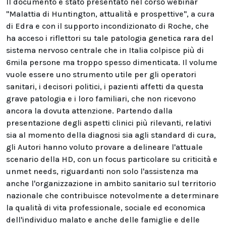
Il documento è stato presentato nel corso webinar
"Malattia di Huntington, attualità e prospettive", a cura
di Edra e con il supporto incondizionato di Roche, che
ha acceso i riflettori su tale patologia genetica rara del
sistema nervoso centrale che in Italia colpisce più di
6mila persone ma troppo spesso dimenticata. Il volume
vuole essere uno strumento utile per gli operatori
sanitari, i decisori politici, i pazienti affetti da questa
grave patologia e i loro familiari, che non ricevono
ancora la dovuta attenzione. Partendo dalla
presentazione degli aspetti clinici più rilevanti, relativi
sia al momento della diagnosi sia agli standard di cura,
gli Autori hanno voluto provare a delineare l'attuale
scenario della HD, con un focus particolare su criticità e
unmet needs, riguardanti non solo l'assistenza ma
anche l'organizzazione in ambito sanitario sul territorio
nazionale che contribuisce notevolmente a determinare
la qualità di vita professionale, sociale ed economica
dell'individuo malato e anche delle famiglie e delle