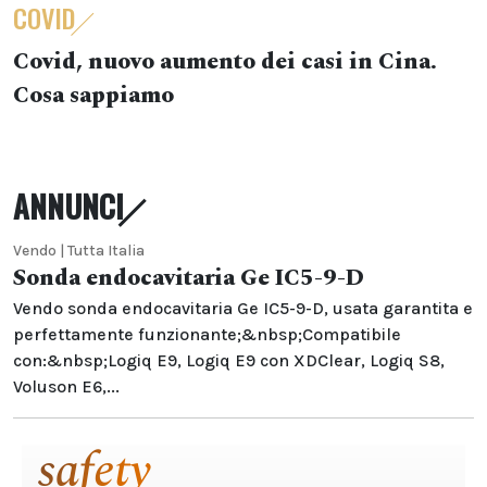
COVID
Covid, nuovo aumento dei casi in Cina.
Cosa sappiamo
ANNUNCI
Vendo | Tutta Italia
Sonda endocavitaria Ge IC5-9-D
Vendo sonda endocavitaria Ge IC5-9-D, usata garantita e
perfettamente funzionante;&nbsp;Compatibile
con:&nbsp;Logiq E9, Logiq E9 con XDClear, Logiq S8,
Voluson E6,...