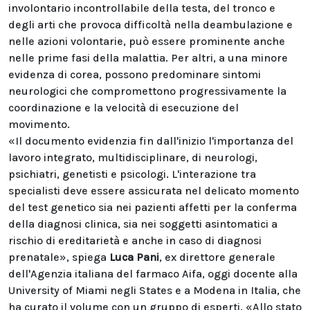
involontario incontrollabile della testa, del tronco e
degli arti che provoca difficoltà nella deambulazione e
nelle azioni volontarie, può essere prominente anche
nelle prime fasi della malattia. Per altri, a una minore
evidenza di corea, possono predominare sintomi
neurologici che compromettono progressivamente la
coordinazione e la velocità di esecuzione del
movimento.
«Il documento evidenzia fin dall'inizio l'importanza del
lavoro integrato, multidisciplinare, di neurologi,
psichiatri, genetisti e psicologi. L'interazione tra
specialisti deve essere assicurata nel delicato momento
del test genetico sia nei pazienti affetti per la conferma
della diagnosi clinica, sia nei soggetti asintomatici a
rischio di ereditarietà e anche in caso di diagnosi
prenatale», spiega
Luca Pani
, ex direttore generale
dell'Agenzia italiana del farmaco Aifa, oggi docente alla
University of Miami negli States e a Modena in Italia, che
ha curato il volume con un gruppo di esperti. «Allo stato