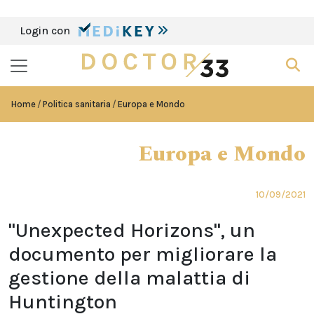
Login con
Home
Politica sanitaria
Europa e Mondo
Europa e Mondo
10/09/2021
"Unexpected Horizons", un
documento per migliorare la
gestione della malattia di
Huntington