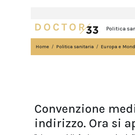
Politica sa
Home
Politica sanitaria
Europa e Mon
Convenzione medi
indirizzo. Ora si a