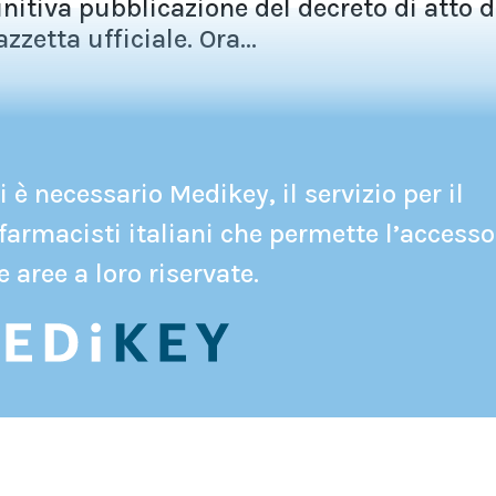
initiva pubblicazione del decreto di atto d
zzetta ufficiale. Ora...
 è necessario Medikey, il servizio per il
farmacisti italiani che permette l’accesso
e aree a loro riservate.