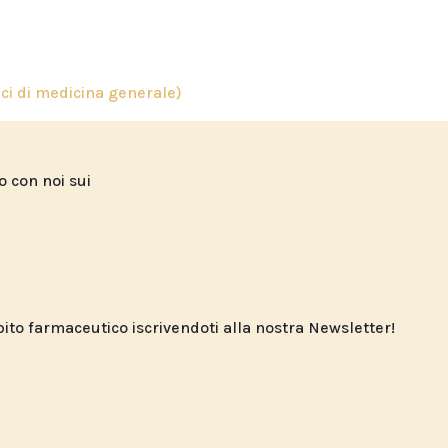
ci di medicina generale)
to con noi sui
o farmaceutico iscrivendoti alla nostra Newsletter!