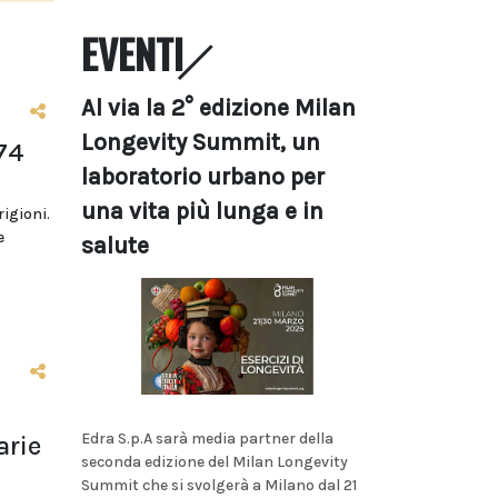
EVENTI
Al via la 2° edizione Milan
Longevity Summit, un
74
laboratorio urbano per
una vita più lunga e in
rigioni.
e
salute
Edra S.p.A sarà media partner della
arie
seconda edizione del Milan Longevity
Summit che si svolgerà a Milano dal 21