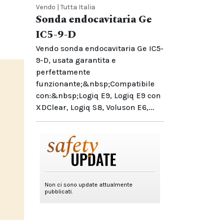
Vendo | Tutta Italia
Sonda endocavitaria Ge
IC5-9-D
Vendo sonda endocavitaria Ge IC5-
9-D, usata garantita e
perfettamente
funzionante;&nbsp;Compatibile
con:&nbsp;Logiq E9, Logiq E9 con
XDClear, Logiq S8, Voluson E6,...