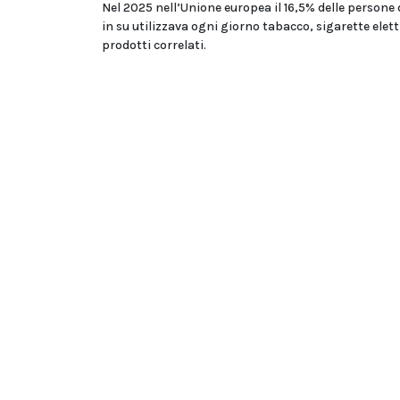
Nel 2025 nell’Unione europea il 16,5% delle persone 
in su utilizzava ogni giorno tabacco, sigarette elet
prodotti correlati.