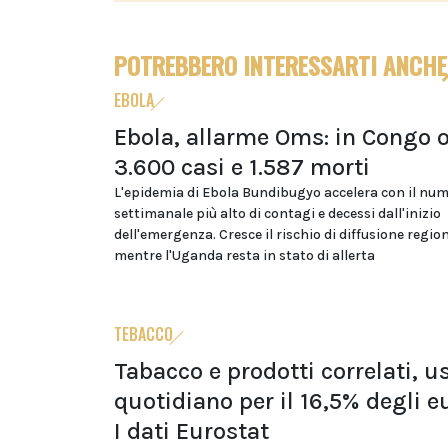
POTREBBERO INTERESSARTI ANCHE
EBOLA
Ebola, allarme Oms: in Congo o
3.600 casi e 1.587 morti
L'epidemia di Ebola Bundibugyo accelera con il nu
settimanale più alto di contagi e decessi dall'inizio
dell'emergenza. Cresce il rischio di diffusione regio
mentre l'Uganda resta in stato di allerta
TEBACCO
Tabacco e prodotti correlati, u
quotidiano per il 16,5% degli e
I dati Eurostat