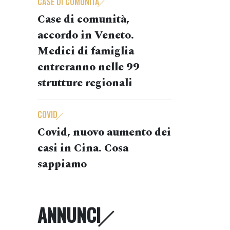
CASE DI COMUNITÀ
Case di comunità,
accordo in Veneto.
Medici di famiglia
entreranno nelle 99
strutture regionali
COVID
Covid, nuovo aumento dei
casi in Cina. Cosa
sappiamo
ANNUNCI