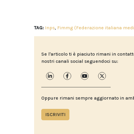
TAG:
Inps
,
Fimmg (Federazione italiana medi
Se l'articolo ti è piaciuto rimani in contat
nostri canali social seguendoci su:
Oppure rimani sempre aggiornato in ambit
ISCRIVITI