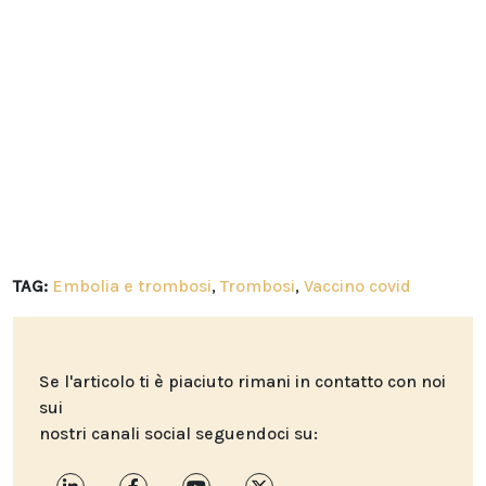
TAG:
Embolia e trombosi
,
Trombosi
,
Vaccino covid
Se l'articolo ti è piaciuto rimani in contatto con noi
sui
nostri canali social seguendoci su: