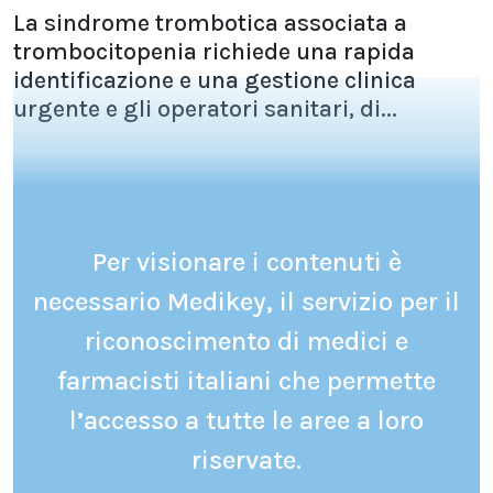
La sindrome trombotica associata a
trombocitopenia richiede una rapida
identificazione e una gestione clinica
urgente e gli operatori sanitari, di...
Per visionare i contenuti è
necessario Medikey, il servizio per il
riconoscimento di medici e
farmacisti italiani che permette
l’accesso a tutte le aree a loro
riservate.