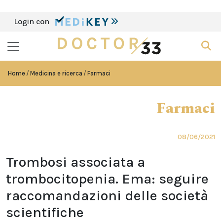
Login con
Home
Medicina e ricerca
Farmaci
Farmaci
08/06/2021
Trombosi associata a
trombocitopenia. Ema: seguire
raccomandazioni delle società
scientifiche