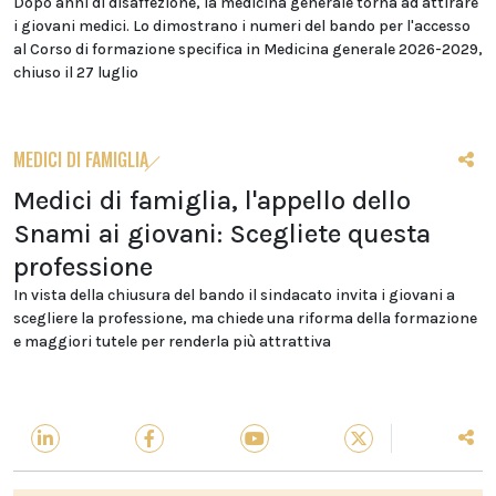
Dopo anni di disaffezione, la medicina generale torna ad attirare
i giovani medici. Lo dimostrano i numeri del bando per l'accesso
al Corso di formazione specifica in Medicina generale 2026-2029,
chiuso il 27 luglio
MEDICI DI FAMIGLIA
Medici di famiglia, l'appello dello
Snami ai giovani: Scegliete questa
professione
In vista della chiusura del bando il sindacato invita i giovani a
scegliere la professione, ma chiede una riforma della formazione
e maggiori tutele per renderla più attrattiva