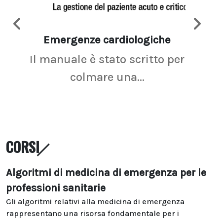
Emergenze cardiologiche
Ima
Il manuale è stato scritto per
La r
colmare una...
CORSI
Algoritmi di medicina di emergenza per le
professioni sanitarie
Gli algoritmi relativi alla medicina di emergenza
rappresentano una risorsa fondamentale per i