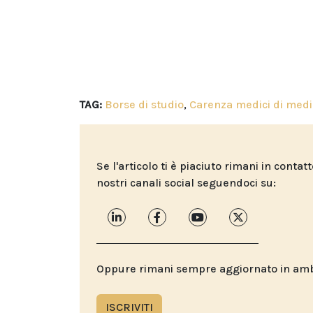
TAG:
Borse di studio
,
Carenza medici di medi
Se l'articolo ti è piaciuto rimani in contat
nostri canali social seguendoci su:
Oppure rimani sempre aggiornato in ambit
ISCRIVITI