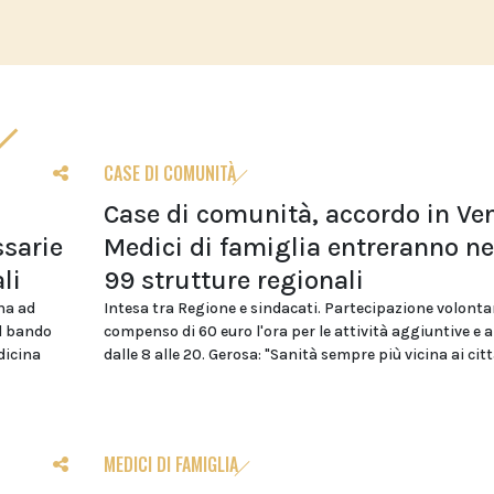
CASE DI COMUNITÀ
Case di comunità, accordo in Ven
sarie
Medici di famiglia entreranno ne
li
99 strutture regionali
na ad
Intesa tra Regione e sindacati. Partecipazione volonta
el bando
compenso di 60 euro l'ora per le attività aggiuntive e 
dicina
dalle 8 alle 20. Gerosa: "Sanità sempre più vicina ai citt
MEDICI DI FAMIGLIA