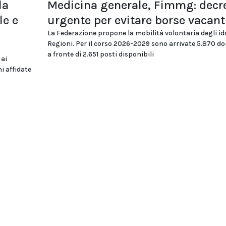
la
Medicina generale, Fimmg: decr
le e
urgente per evitare borse vacant
La Federazione propone la mobilità volontaria degli id
Regioni. Per il corso 2026-2029 sono arrivate 5.870 
a fronte di 2.651 posti disponibili
 ai
i affidate