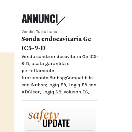
ANNUNCI
Vendo | Tutta Italia
Sonda endocavitaria Ge
IC5-9-D
Vendo sonda endocavitaria Ge IC5-
9-D, usata garantita e
perfettamente
funzionante;&nbsp;Compatibile
con:&nbsp;Logiq E9, Logiq E9 con
XDClear, Logiq S8, Voluson E6,...