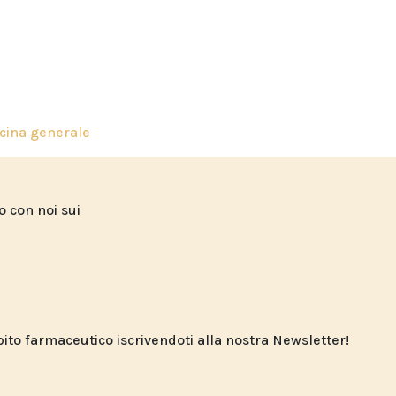
cina generale
to con noi sui
o farmaceutico iscrivendoti alla nostra Newsletter!