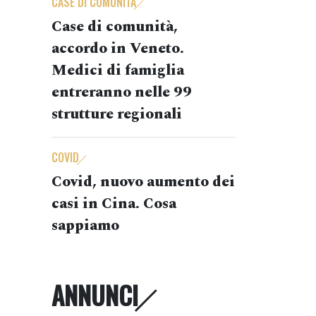
CASE DI COMUNITÀ
Case di comunità,
accordo in Veneto.
Medici di famiglia
entreranno nelle 99
strutture regionali
COVID
Covid, nuovo aumento dei
casi in Cina. Cosa
sappiamo
ANNUNCI