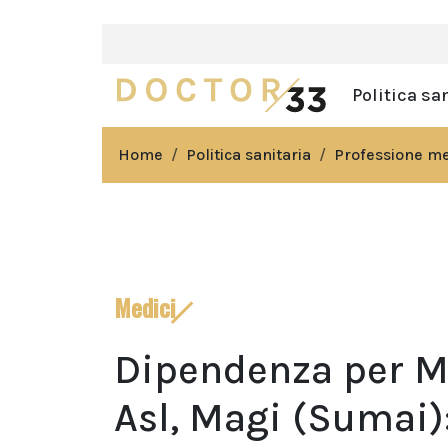
Politica sa
Home
Politica sanitaria
Professione m
Medici
Dipendenza per Mm
Asl, Magi (Sumai): 