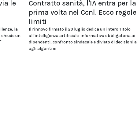
ia le
Contratto sanità, l'IA entra per la
i
prima volta nel Ccnl. Ecco regole
limiti
llenze, la
Il rinnovo firmato il 29 luglio dedica un intero Titolo
i chiude un
all'intelligenza artificiale: informativa obbligatoria ai
"
dipendenti, confronto sindacale e divieto di decisioni a
agli algoritmi