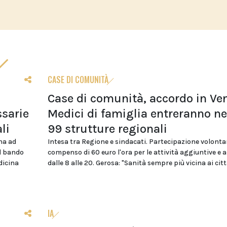
CASE DI COMUNITÀ
Case di comunità, accordo in Ven
sarie
Medici di famiglia entreranno ne
li
99 strutture regionali
na ad
Intesa tra Regione e sindacati. Partecipazione volonta
el bando
compenso di 60 euro l'ora per le attività aggiuntive e 
dicina
dalle 8 alle 20. Gerosa: "Sanità sempre più vicina ai citt
IA