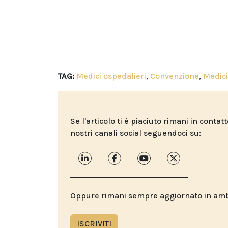
TAG:
Medici ospedalieri
,
Convenzione
,
Medici
Se l'articolo ti è piaciuto rimani in contat
nostri canali social seguendoci su:
Oppure rimani sempre aggiornato in ambit
ISCRIVITI