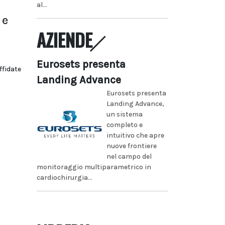
al...
 e
AZIENDE
Eurosets presenta
ffidate
Landing Advance
Eurosets presenta
Landing Advance,
un sistema
completo e
intuitivo che apre
nuove frontiere
nel campo del
monitoraggio multiparametrico in
cardiochirurgia...