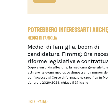
POTREBBERO INTERESSARTI ANCHE
MEDICI DI FAMIGLIA
Medici di famiglia, boom di
candidature. Fimmg: Ora neces
riforme legislative e contrattua
Dopo anni di disaffezione, la medicina generale tor
attirare i giovani medici. Lo dimostrano i numeri d
per l'accesso al Corso di formazione specifica in Me
generale 2026-2029, chiuso il 27 luglio
OSTEOPATIA