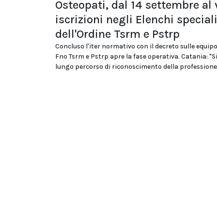
Osteopati, dal 14 settembre al v
iscrizioni negli Elenchi special
dell'Ordine Tsrm e Pstrp
Concluso l'iter normativo con il decreto sulle equipo
Fno Tsrm e Pstrp apre la fase operativa. Catania: "S
lungo percorso di riconoscimento della professione