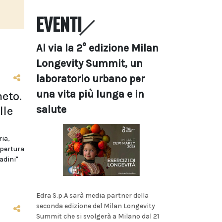
EVENTI
Al via la 2° edizione Milan
Longevity Summit, un
laboratorio urbano per
una vita più lunga e in
eto.
salute
lle
ria,
apertura
adini"
Edra S.p.A sarà media partner della
seconda edizione del Milan Longevity
Summit che si svolgerà a Milano dal 21