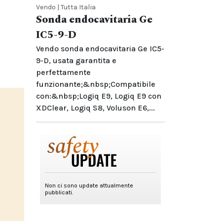
Vendo | Tutta Italia
Sonda endocavitaria Ge
IC5-9-D
Vendo sonda endocavitaria Ge IC5-
9-D, usata garantita e
perfettamente
funzionante;&nbsp;Compatibile
con:&nbsp;Logiq E9, Logiq E9 con
XDClear, Logiq S8, Voluson E6,...