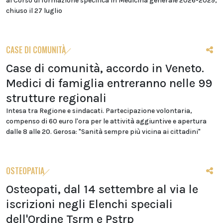
al Corso di formazione specifica in Medicina generale 2026-2029,
chiuso il 27 luglio
CASE DI COMUNITÀ
Case di comunità, accordo in Veneto.
Medici di famiglia entreranno nelle 99
strutture regionali
Intesa tra Regione e sindacati. Partecipazione volontaria,
compenso di 60 euro l'ora per le attività aggiuntive e apertura
dalle 8 alle 20. Gerosa: "Sanità sempre più vicina ai cittadini"
OSTEOPATIA
Osteopati, dal 14 settembre al via le
iscrizioni negli Elenchi speciali
dell'Ordine Tsrm e Pstrp