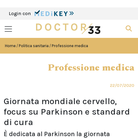
Login con
Home
Politica sanitaria
Professione medica
Professione medica
22/07/2020
Giornata mondiale cervello,
focus su Parkinson e standard
di cura
È dedicata al Parkinson la giornata