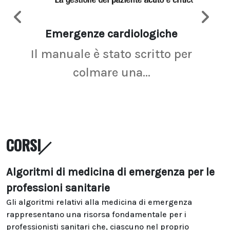
Emergenze cardiologiche
Ima
Il manuale è stato scritto per
La r
colmare una...
CORSI
Algoritmi di medicina di emergenza per le
professioni sanitarie
Gli algoritmi relativi alla medicina di emergenza
rappresentano una risorsa fondamentale per i
professionisti sanitari che, ciascuno nel proprio