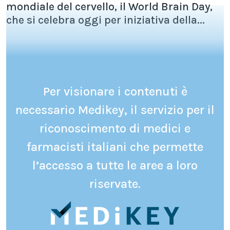
mondiale del cervello, il World Brain Day,
che si celebra oggi per iniziativa della...
Per visionare i contenuti è
necessario Medikey, il servizio per il
riconoscimento di medici e
farmacisti italiani che permette
l’accesso a tutte le aree a loro
riservate.