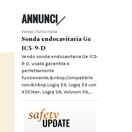
ANNUNCI
Vendo | Tutta Italia
Sonda endocavitaria Ge
IC5-9-D
Vendo sonda endocavitaria Ge IC5-
9-D, usata garantita e
perfettamente
funzionante;&nbsp;Compatibile
con:&nbsp;Logiq E9, Logiq E9 con
XDClear, Logiq S8, Voluson E6,...