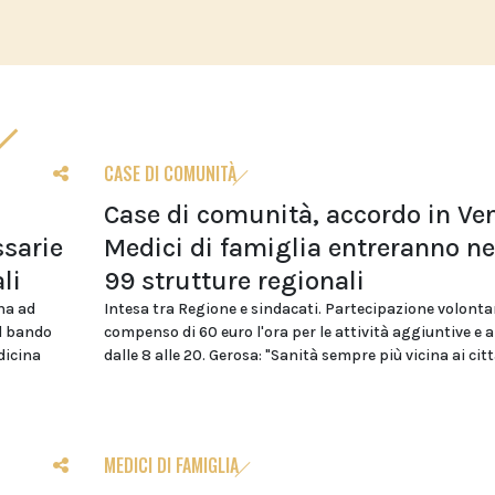
CASE DI COMUNITÀ
Case di comunità, accordo in Ven
sarie
Medici di famiglia entreranno ne
li
99 strutture regionali
na ad
Intesa tra Regione e sindacati. Partecipazione volonta
el bando
compenso di 60 euro l'ora per le attività aggiuntive e 
dicina
dalle 8 alle 20. Gerosa: "Sanità sempre più vicina ai citt
MEDICI DI FAMIGLIA