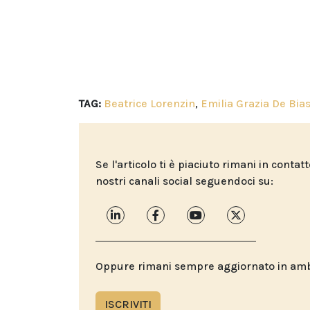
TAG:
Beatrice Lorenzin
,
Emilia Grazia De Bias
Se l'articolo ti è piaciuto rimani in contat
nostri canali social seguendoci su:
Oppure rimani sempre aggiornato in ambit
ISCRIVITI