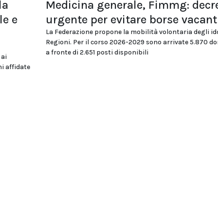
la
Medicina generale, Fimmg: decr
le e
urgente per evitare borse vacant
La Federazione propone la mobilità volontaria degli id
Regioni. Per il corso 2026-2029 sono arrivate 5.870 
a fronte di 2.651 posti disponibili
 ai
i affidate