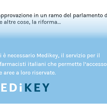
'approvazione in un ramo del parlamento d
 altre cose, la riforma...
 è necessario Medikey, il servizio per il
farmacisti italiani che permette l’accesso
e aree a loro riservate.