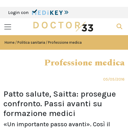
Login con
Home
Politica sanitaria
Professione medica
Professione medica
05/05/2016
Patto salute, Saitta: prosegue
confronto. Passi avanti su
formazione medici
«Un importante passo avanti». Così il