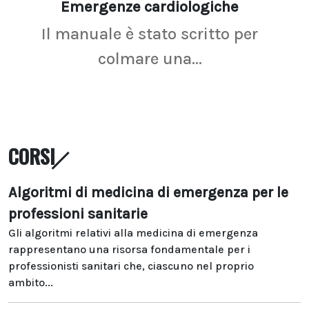
Emergenze cardiologiche
Ima
Il manuale è stato scritto per
La r
colmare una...
CORSI
Algoritmi di medicina di emergenza per le
professioni sanitarie
Gli algoritmi relativi alla medicina di emergenza
rappresentano una risorsa fondamentale per i
professionisti sanitari che, ciascuno nel proprio
ambito...