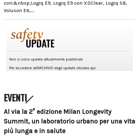
con:&nbsp;Logiq E9, Logiq E9 con XDClear, Logiq S8,
Voluson E6,...
EVENTI
Al via la 2° edizione Milan Longevity
Summit, un laboratorio urbano per una vita
più lunga e in salute