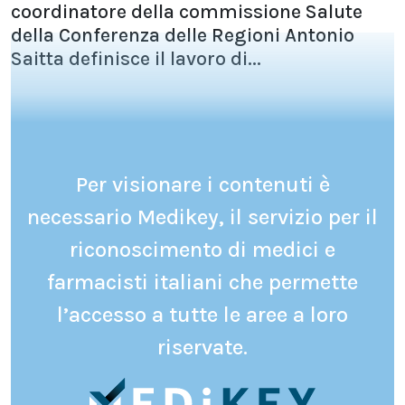
coordinatore della commissione Salute
della Conferenza delle Regioni Antonio
Saitta definisce il lavoro di...
Per visionare i contenuti è
necessario Medikey, il servizio per il
riconoscimento di medici e
farmacisti italiani che permette
l’accesso a tutte le aree a loro
riservate.