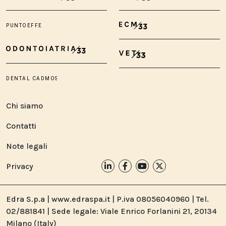
Chi siamo
Contatti
Note legali
Privacy
Edra S.p.a | www.edraspa.it | P.iva 08056040960 | Tel.
02/881841 | Sede legale: Viale Enrico Forlanini 21, 20134
Milano (Italy)