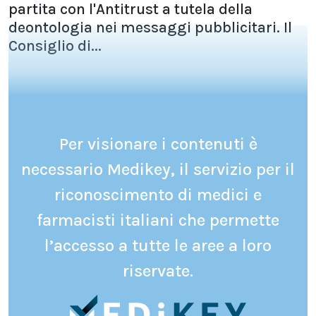
partita con l'Antitrust a tutela della
deontologia nei messaggi pubblicitari. Il
Consiglio di...
Per visionare i contenuti è
necessario Medikey, il servizio per il
riconoscimento di medici e
farmacisti italiani che permette
l’accesso a tutte le aree a loro
riservate.