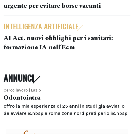
urgente per evitare borse vacanti
INTELLIGENZA ARTIFICIALE
AI Act, nuovi obblighi per i sanitari:
formazione IA nell’Ecm
ANNUNCI
Cerco lavoro | Lazio
Odontoiatra
offro la mia esperienza di 25 anni in studi gia avviati o
da avviare &nbsp;a roma zona nord prati parioli&nbsp;