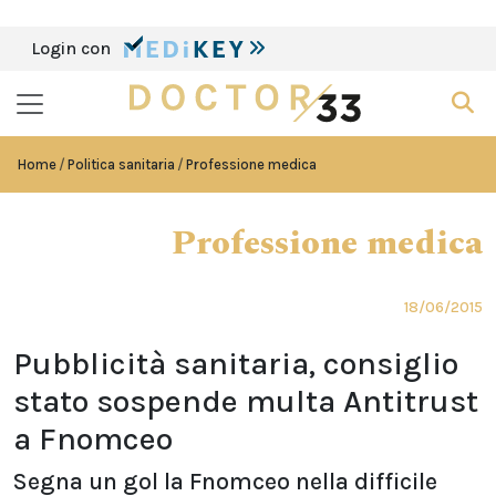
Login con
Home
Politica sanitaria
Professione medica
Professione medica
18/06/2015
Pubblicità sanitaria, consiglio
stato sospende multa Antitrust
a Fnomceo
Segna un gol la Fnomceo nella difficile