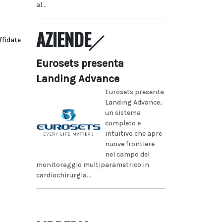
al...
AZIENDE
ffidate
Eurosets presenta
Landing Advance
Eurosets presenta
Landing Advance,
un sistema
completo e
intuitivo che apre
nuove frontiere
nel campo del
monitoraggio multiparametrico in
cardiochirurgia...