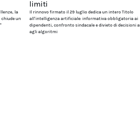
limiti
llenze, la
Il rinnovo firmato il 29 luglio dedica un intero Titolo
i chiude un
all'intelligenza artificiale: informativa obbligatoria ai
"
dipendenti, confronto sindacale e divieto di decisioni a
agli algoritmi