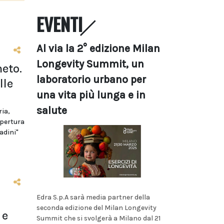
EVENTI
Al via la 2° edizione Milan
Longevity Summit, un
eto.
laboratorio urbano per
lle
una vita più lunga e in
salute
ria,
apertura
adini"
Edra S.p.A sarà media partner della
seconda edizione del Milan Longevity
 e
Summit che si svolgerà a Milano dal 21