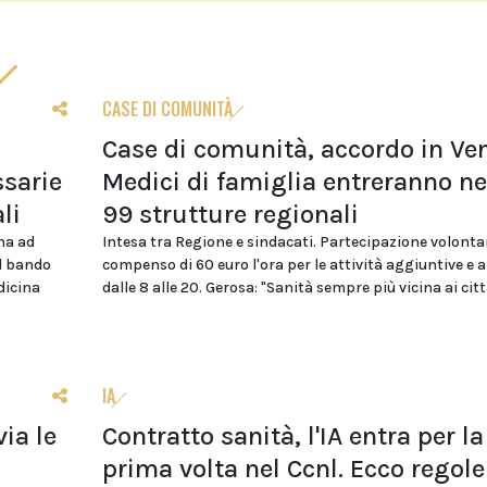
CASE DI COMUNITÀ
Case di comunità, accordo in Ven
sarie
Medici di famiglia entreranno ne
li
99 strutture regionali
na ad
Intesa tra Regione e sindacati. Partecipazione volonta
el bando
compenso di 60 euro l'ora per le attività aggiuntive e 
dicina
dalle 8 alle 20. Gerosa: "Sanità sempre più vicina ai citt
IA
ia le
Contratto sanità, l'IA entra per la
i
prima volta nel Ccnl. Ecco regole