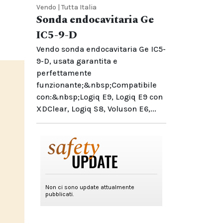
Vendo | Tutta Italia
Sonda endocavitaria Ge
IC5-9-D
Vendo sonda endocavitaria Ge IC5-
9-D, usata garantita e
perfettamente
funzionante;&nbsp;Compatibile
con:&nbsp;Logiq E9, Logiq E9 con
XDClear, Logiq S8, Voluson E6,...