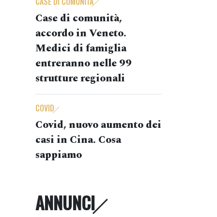
CASE DI COMUNITÀ
Case di comunità,
accordo in Veneto.
Medici di famiglia
entreranno nelle 99
strutture regionali
COVID
Covid, nuovo aumento dei
casi in Cina. Cosa
sappiamo
ANNUNCI