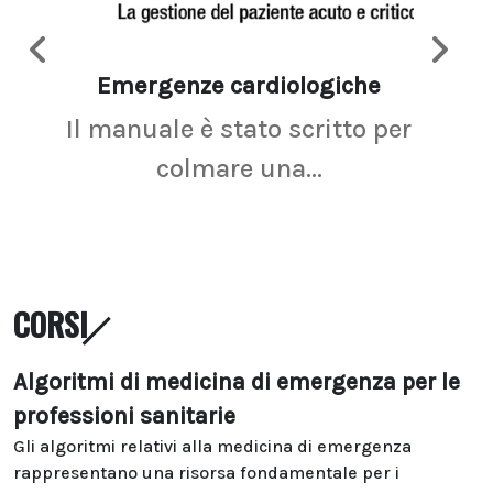
Emergenze cardiologiche
Ima
Il manuale è stato scritto per
La r
colmare una...
CORSI
Algoritmi di medicina di emergenza per le
professioni sanitarie
Gli algoritmi relativi alla medicina di emergenza
rappresentano una risorsa fondamentale per i