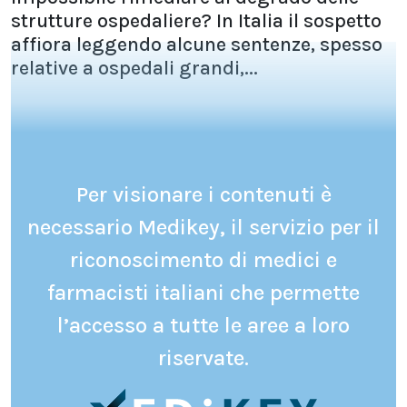
strutture ospedaliere? In Italia il sospetto
affiora leggendo alcune sentenze, spesso
relative a ospedali grandi,...
Per visionare i contenuti è
necessario Medikey, il servizio per il
riconoscimento di medici e
farmacisti italiani che permette
l’accesso a tutte le aree a loro
riservate.