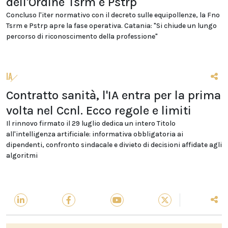
dell'Ordine Tsrm e Pstrp
Concluso l'iter normativo con il decreto sulle equipollenze, la Fno
Tsrm e Pstrp apre la fase operativa. Catania: "Si chiude un lungo
percorso di riconoscimento della professione"
IA
Contratto sanità, l'IA entra per la prima
volta nel Ccnl. Ecco regole e limiti
Il rinnovo firmato il 29 luglio dedica un intero Titolo
all'intelligenza artificiale: informativa obbligatoria ai
dipendenti, confronto sindacale e divieto di decisioni affidate agli
algoritmi