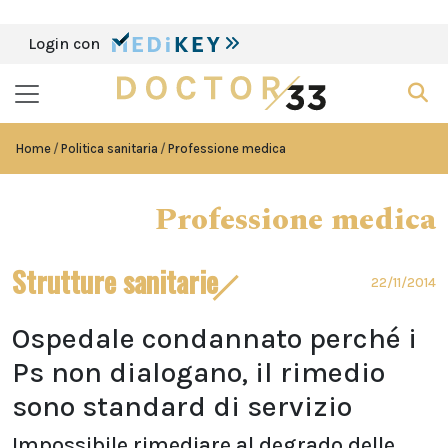
Login con
Home
Politica sanitaria
Professione medica
Professione medica
Strutture sanitarie
22/11/2014
Ospedale condannato perché i
Ps non dialogano, il rimedio
sono standard di servizio
Impossibile rimediare al degrado delle