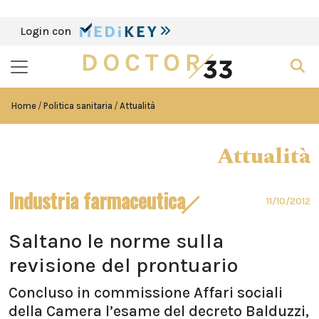
Login con
Home
Politica sanitaria
Attualità
Attualità
Industria farmaceutica
11/10/2012
Saltano le norme sulla
revisione del prontuario
Concluso in commissione Affari sociali
della Camera l’esame del decreto Balduzzi,