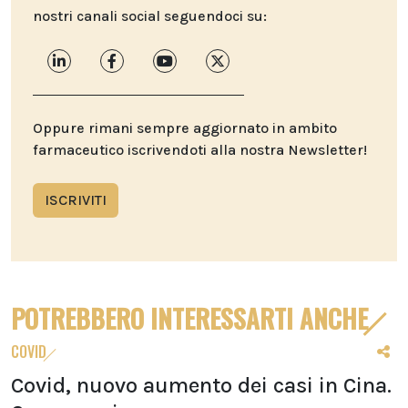
nostri canali social seguendoci su:
Oppure rimani sempre aggiornato in ambito
farmaceutico iscrivendoti alla nostra Newsletter!
ISCRIVITI
POTREBBERO INTERESSARTI ANCHE
COVID
Covid, nuovo aumento dei casi in Cina.