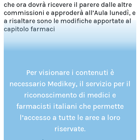
che ora dovrà ricevere il parere dalle altre
commissioni e approderà all’Aula lunedì, e
a risaltare sono le modifiche apportate al
capitolo farmaci
Per visionare i contenuti è
necessario Medikey, il servizio per il
riconoscimento di medici e
farmacisti italiani che permette
l’accesso a tutte le aree a loro
riservate.