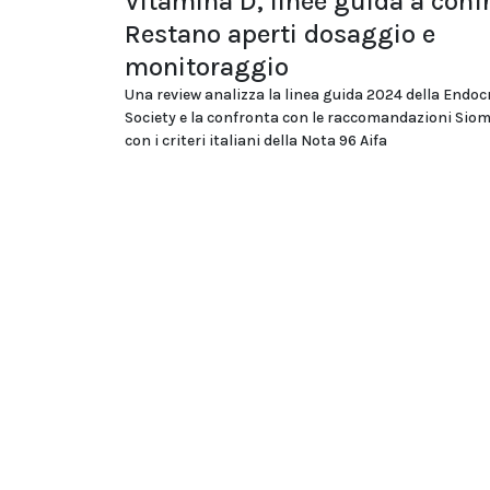
Vitamina D, linee guida a conf
Restano aperti dosaggio e
monitoraggio
Una review analizza la linea guida 2024 della Endoc
Society e la confronta con le raccomandazioni Si
con i criteri italiani della Nota 96 Aifa