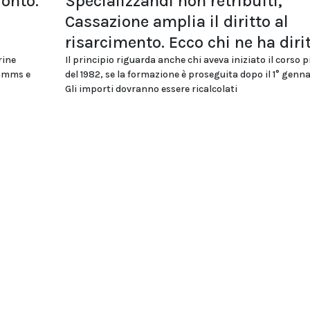
ronto.
Specializzandi non retribuiti,
Cassazione amplia il diritto al
risarcimento. Ecco chi ne ha diri
rine
Il principio riguarda anche chi aveva iniziato il corso 
ommms e
del 1982, se la formazione è proseguita dopo il 1° genna
Gli importi dovranno essere ricalcolati