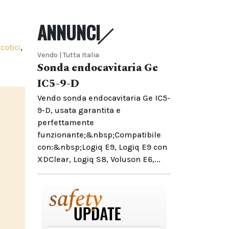
ANNUNCI
cotici
,
Vendo | Tutta Italia
Sonda endocavitaria Ge
IC5-9-D
Vendo sonda endocavitaria Ge IC5-
9-D, usata garantita e
perfettamente
funzionante;&nbsp;Compatibile
con:&nbsp;Logiq E9, Logiq E9 con
XDClear, Logiq S8, Voluson E6,...