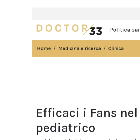
Politica sa
Home
Medicina e ricerca
Clinica
Efficaci i Fans ne
pediatrico