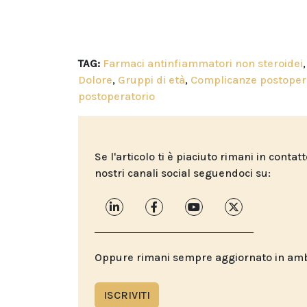
TAG:
Farmaci antinfiammatori non steroidei
Dolore
,
Gruppi di età
,
Complicanze postoper
postoperatorio
Se l'articolo ti è piaciuto rimani in contat
nostri canali social seguendoci su:
Oppure rimani sempre aggiornato in ambit
ISCRIVITI