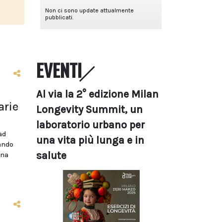
EVENTI
Al via la 2° edizione Milan
arie
Longevity Summit, un
laboratorio urbano per
ad
una vita più lunga e in
bando
salute
ina