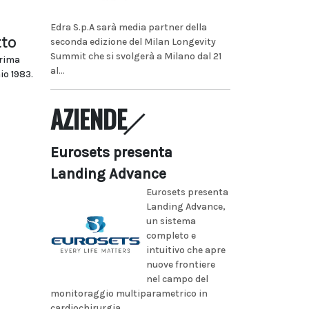
Edra S.p.A sarà media partner della
tto
seconda edizione del Milan Longevity
Summit che si svolgerà a Milano dal 21
prima
al...
io 1983.
AZIENDE
Eurosets presenta
Landing Advance
Eurosets presenta
Landing Advance,
un sistema
completo e
intuitivo che apre
nuove frontiere
nel campo del
monitoraggio multiparametrico in
cardiochirurgia...