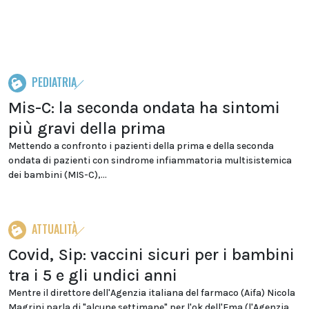
PEDIATRIA
Mis-C: la seconda ondata ha sintomi
più gravi della prima
Mettendo a confronto i pazienti della prima e della seconda
ondata di pazienti con sindrome infiammatoria multisistemica
dei bambini (MIS-C),...
ATTUALITÀ
Covid, Sip: vaccini sicuri per i bambini
tra i 5 e gli undici anni
Mentre il direttore dell'Agenzia italiana del farmaco (Aifa) Nicola
Magrini parla di "alcune settimane" per l'ok dell'Ema (l'Agenzia