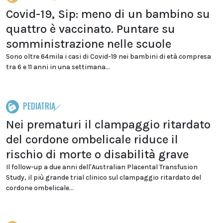
Covid-19, Sip: meno di un bambino su
quattro è vaccinato. Puntare su
somministrazione nelle scuole
Sono oltre 64mila i casi di Covid-19 nei bambini di età compresa
tra 6 e 11 anni in una settimana...
PEDIATRIA
Nei prematuri il clampaggio ritardato
del cordone ombelicale riduce il
rischio di morte o disabilità grave
Il follow-up a due anni dell'Australian Placental Transfusion
Study, il più grande trial clinico sul clampaggio ritardato del
cordone ombelicale...