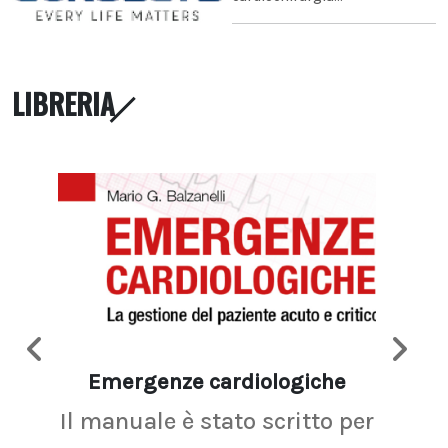
LIBRERIA
Emergenze cardiologiche
Ima
Il manuale è stato scritto per
La r