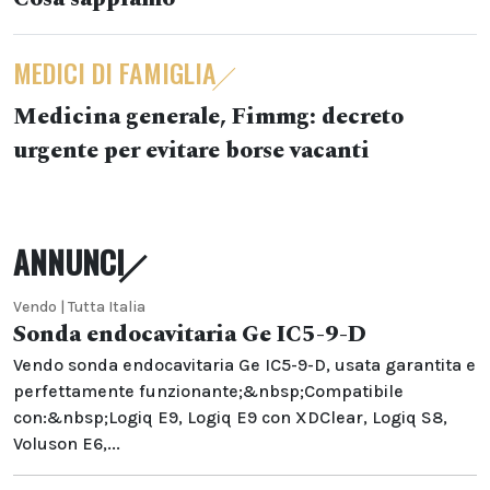
MEDICI DI FAMIGLIA
Medicina generale, Fimmg: decreto
urgente per evitare borse vacanti
ANNUNCI
Vendo | Tutta Italia
Sonda endocavitaria Ge IC5-9-D
Vendo sonda endocavitaria Ge IC5-9-D, usata garantita e
perfettamente funzionante;&nbsp;Compatibile
con:&nbsp;Logiq E9, Logiq E9 con XDClear, Logiq S8,
Voluson E6,...