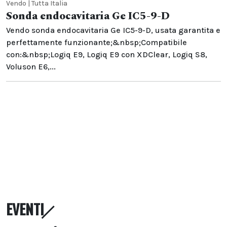
Vendo | Tutta Italia
Sonda endocavitaria Ge IC5-9-D
Vendo sonda endocavitaria Ge IC5-9-D, usata garantita e
perfettamente funzionante;&nbsp;Compatibile
con:&nbsp;Logiq E9, Logiq E9 con XDClear, Logiq S8,
Voluson E6,...
EVENTI