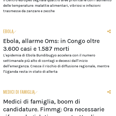
Il Centro europeo segnala quattro aree prioritarie con l’aumento
delle temperature: malattie alimentari, vibriosi e infezioni
trasmesse da zanzare e zecche
EBOLA
Ebola, allarme Oms: in Congo oltre
3.600 casi e 1.587 morti
L'epidemia di Ebola Bundibugyo accelera con il numero
settimanale più alto di contagi e decessi dall'inizio
dell'emergenza. Cresce il rischio di diffusione regionale, mentre
l'Uganda resta in stato di allerta
MEDICI DI FAMIGLIA
Medici di famiglia, boom di
candidature. Fimmg: Ora necessarie