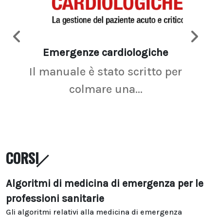
Emergenze cardiologiche
Ima
Il manuale è stato scritto per
La r
colmare una...
CORSI
Algoritmi di medicina di emergenza per le
professioni sanitarie
Gli algoritmi relativi alla medicina di emergenza