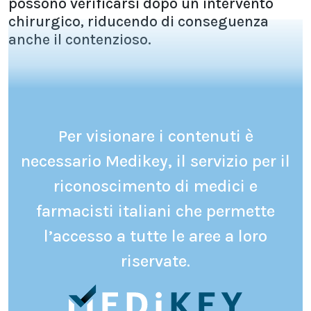
possono verificarsi dopo un intervento
chirurgico, riducendo di conseguenza
anche il contenzioso.
Per visionare i contenuti è
necessario Medikey, il servizio per il
riconoscimento di medici e
farmacisti italiani che permette
l’accesso a tutte le aree a loro
riservate.