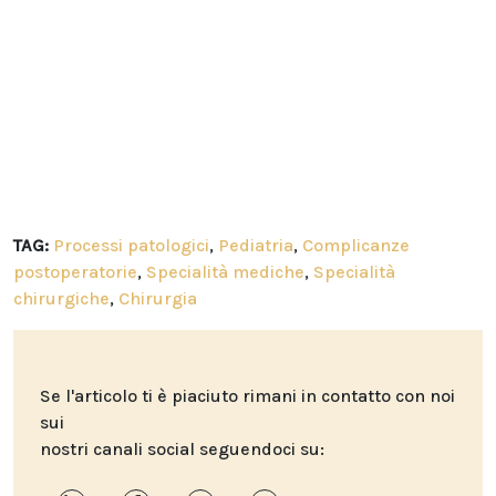
TAG:
Processi patologici
,
Pediatria
,
Complicanze
postoperatorie
,
Specialità mediche
,
Specialità
chirurgiche
,
Chirurgia
Se l'articolo ti è piaciuto rimani in contatto con noi
sui
nostri canali social seguendoci su: