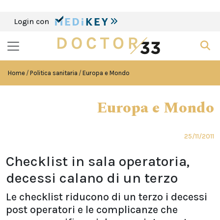
Login con
Home
Politica sanitaria
Europa e Mondo
Europa e Mondo
25/11/2011
Checklist in sala operatoria,
decessi calano di un terzo
Le checklist riducono di un terzo i decessi
post operatori e le complicanze che