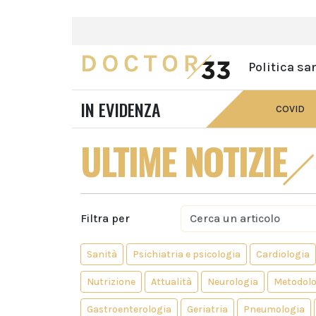
Politica sa
IN EVIDENZA
COVID
ULTIME NOTIZIE
Filtra per
Sanità
Psichiatria e psicologia
Cardiologia
Nutrizione
Attualità
Neurologia
Metodolo
Gastroenterologia
Geriatria
Pneumologia