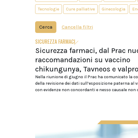
Tecnologie
Cure palliative
Ginecologia
En
Cerca
Cancella filtri
SICUREZZA FARMACI
Sicurezza farmaci, dal Prac nu
raccomandazioni su vaccino
chikungunya, Tavneos e valpr
Nella riunione di giugno il Prac ha comunicato la c
della revisione dei dati sull’esposizione paterna al 
con evidenze non concordanti e nesso causale non