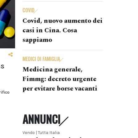
COVID
Covid, nuovo aumento dei
casi in Cina. Cosa
sappiamo
MEDICI DI FAMIGLIA
ms
Medicina generale,
Fimmg: decreto urgente
per evitare borse vacanti
ifico
ANNUNCI
Vendo | Tutta Italia