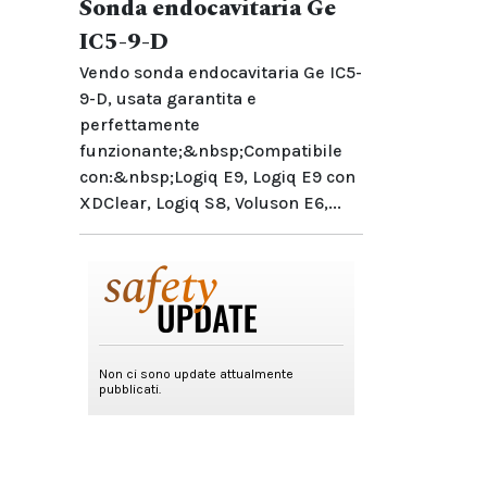
Sonda endocavitaria Ge
IC5-9-D
Vendo sonda endocavitaria Ge IC5-
9-D, usata garantita e
perfettamente
funzionante;&nbsp;Compatibile
con:&nbsp;Logiq E9, Logiq E9 con
XDClear, Logiq S8, Voluson E6,...