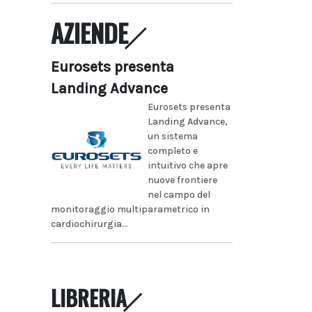
AZIENDE
Eurosets presenta
Landing Advance
Eurosets presenta
Landing Advance,
un sistema
completo e
intuitivo che apre
nuove frontiere
nel campo del
monitoraggio multiparametrico in
cardiochirurgia...
LIBRERIA