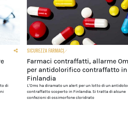
SICUREZZA FARMACI
re
Farmaci contraffatti, allarme O
per antidolorifico contraffatto in
Finlandia
to di
L'Oms ha diramato un alert per un lotto di un antidolor
ni
contraffatto scoperto in Finlandia. Si tratta di alcune
confezioni di ossimorfone cloridrato