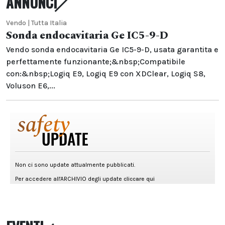
ANNUNCI
Vendo | Tutta Italia
Sonda endocavitaria Ge IC5-9-D
Vendo sonda endocavitaria Ge IC5-9-D, usata garantita e
perfettamente funzionante;&nbsp;Compatibile
con:&nbsp;Logiq E9, Logiq E9 con XDClear, Logiq S8,
Voluson E6,...