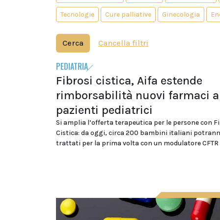
Tecnologie
Cure palliative
Ginecologia
En
Cerca
Cancella filtri
PEDIATRIA
Fibrosi cistica, Aifa estende
rimborsabilità nuovi farmaci a
pazienti pediatrici
Si amplia l’offerta terapeutica per le persone con F
Cistica: da oggi, circa 200 bambini italiani potran
trattati per la prima volta con un modulatore CFTR