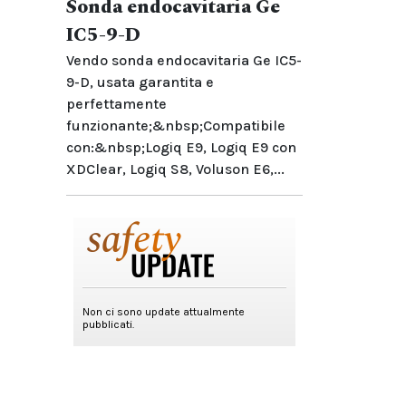
Sonda endocavitaria Ge
IC5-9-D
Vendo sonda endocavitaria Ge IC5-
9-D, usata garantita e
perfettamente
funzionante;&nbsp;Compatibile
con:&nbsp;Logiq E9, Logiq E9 con
XDClear, Logiq S8, Voluson E6,...