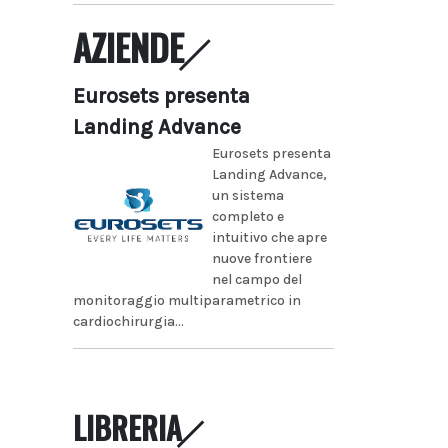
AZIENDE
Eurosets presenta
Landing Advance
Eurosets presenta
Landing Advance,
un sistema
completo e
intuitivo che apre
nuove frontiere
nel campo del
monitoraggio multiparametrico in
cardiochirurgia...
LIBRERIA