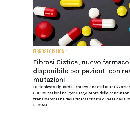
FIBROSI CISTICA
Fibrosi Cistica, nuovo farmaco
disponibile per pazienti con ra
mutazioni
La richiesta riguarda l’estensione dell’autorizzazion
200 mutazioni nel gene regolatore della conduttan
transmembrana della fibrosi cistica diverse dalla 
F508del