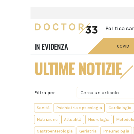
Politica sa
IN EVIDENZA
COVID
ULTIME NOTIZIE
Filtra per
Sanità
Psichiatria e psicologia
Cardiologia
Nutrizione
Attualità
Neurologia
Metodolo
Gastroenterologia
Geriatria
Pneumologia