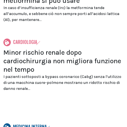
metformina si può usare
In caso d’insufficienza renale (Irc) la metformina tende
all’accumulo, e sebbene ciò non sempre porti all’acidosi lattica
(Al), per mantenere...
CARDIOLOGIA
Minor rischio renale dopo
cardiochirurgia non migliora funzione
nel tempo
I pazienti sottoposti a bypass coronarico (Cabg) senza l’utilizzo
di una macchina cuore-polmone mostrano un ridotto rischio di
danno renale...
MEDICINA INTERNA