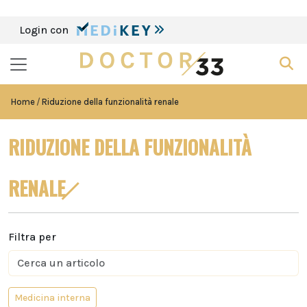
Login con
Home
Riduzione della funzionalità renale
RIDUZIONE DELLA FUNZIONALITÀ
RENALE
Filtra per
Medicina interna