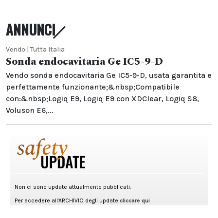
ANNUNCI
Vendo | Tutta Italia
Sonda endocavitaria Ge IC5-9-D
Vendo sonda endocavitaria Ge IC5-9-D, usata garantita e
perfettamente funzionante;&nbsp;Compatibile
con:&nbsp;Logiq E9, Logiq E9 con XDClear, Logiq S8,
Voluson E6,...