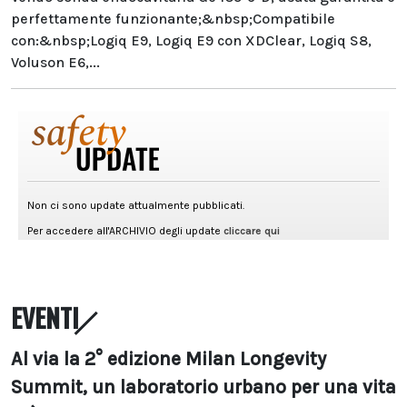
perfettamente funzionante;&nbsp;Compatibile
con:&nbsp;Logiq E9, Logiq E9 con XDClear, Logiq S8,
Voluson E6,...
EVENTI
Al via la 2° edizione Milan Longevity
Summit, un laboratorio urbano per una vita