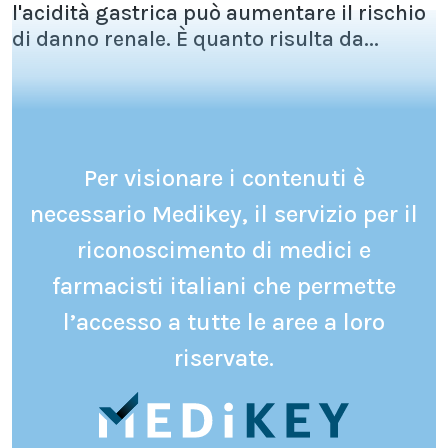
l'acidità gastrica può aumentare il rischio
di danno renale. È quanto risulta da...
Per visionare i contenuti è
necessario Medikey, il servizio per il
riconoscimento di medici e
farmacisti italiani che permette
l’accesso a tutte le aree a loro
riservate.