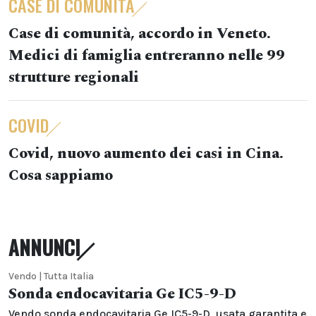
CASE DI COMUNITÀ
Case di comunità, accordo in Veneto.
Medici di famiglia entreranno nelle 99
strutture regionali
COVID
Covid, nuovo aumento dei casi in Cina.
Cosa sappiamo
ANNUNCI
Vendo | Tutta Italia
Sonda endocavitaria Ge IC5-9-D
Vendo sonda endocavitaria Ge IC5-9-D, usata garantita e