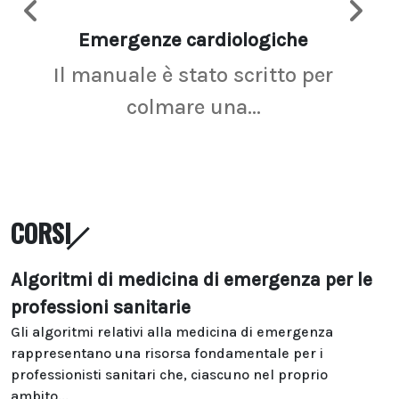
Emergenze cardiologiche
Ima
Il manuale è stato scritto per
La r
colmare una...
CORSI
Algoritmi di medicina di emergenza per le
professioni sanitarie
Gli algoritmi relativi alla medicina di emergenza
rappresentano una risorsa fondamentale per i
professionisti sanitari che, ciascuno nel proprio
ambito...