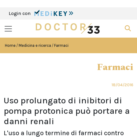
Login con
Home
Medicina e ricerca
Farmaci
Farmaci
18/04/2016
Uso prolungato di inibitori di
pompa protonica può portare a
danni renali
L'uso a lungo termine di farmaci contro