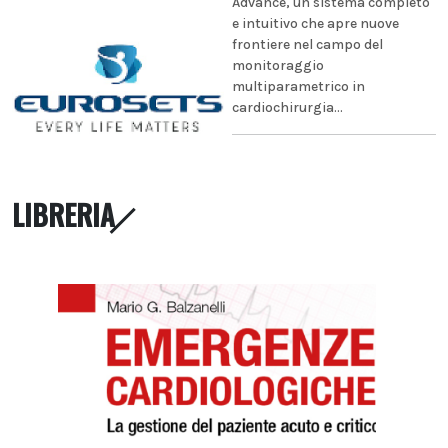
Advance, un sistema completo
e intuitivo che apre nuove
frontiere nel campo del
monitoraggio
multiparametrico in
cardiochirurgia...
LIBRERIA