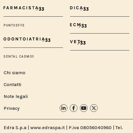
Chi siamo
Contatti
Note legali
Privacy
Edra S.p.a | www.edraspa.it | P.iva 08056040960 | Tel.