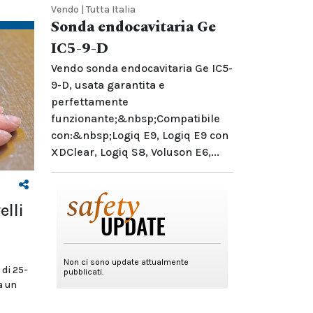
Vendo | Tutta Italia
Sonda endocavitaria Ge
IC5-9-D
Vendo sonda endocavitaria Ge IC5-
9-D, usata garantita e
perfettamente
funzionante;&nbsp;Compatibile
con:&nbsp;Logiq E9, Logiq E9 con
XDClear, Logiq S8, Voluson E6,...
elli
 di 25-
a un