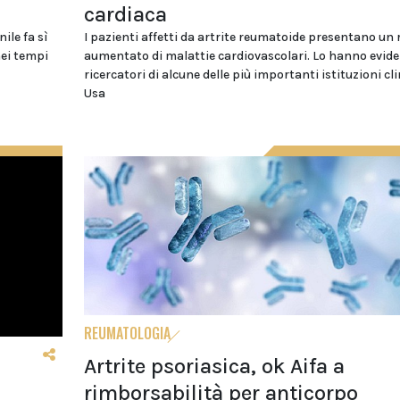
cardiaca
ile fa sì
I pazienti affetti da artrite reumatoide presentano un 
nei tempi
aumentato di malattie cardiovascolari. Lo hanno evid
ricercatori di alcune delle più importanti istituzioni cl
Usa
REUMATOLOGIA
Artrite psoriasica, ok Aifa a
rimborsabilità per anticorpo