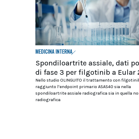
MEDICINA INTERNA
Spondiloartrite assiale, dati po
di fase 3 per filgotinib a Eular
Nello studio OLINGUITO il trattamento con filgotini
raggiunto l’endpoint primario ASAS40 sia nella
spondiloartrite assiale radiografica sia in quella n
radiografica