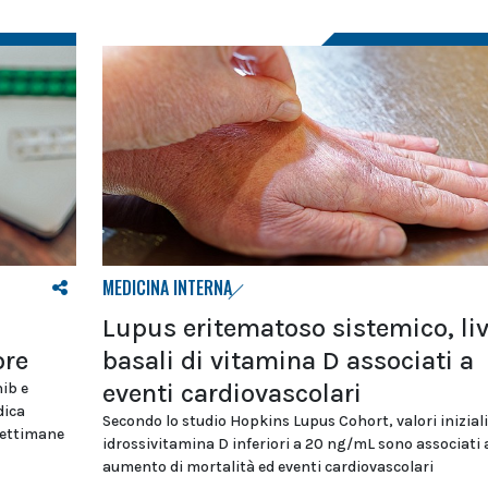
MEDICINA INTERNA
Lupus eritematoso sistemico, liv
ore
basali di vitamina D associati a
eventi cardiovascolari
nib e
dica
Secondo lo studio Hopkins Lupus Cohort, valori iniziali
 settimane
idrossivitamina D inferiori a 20 ng/mL sono associati 
aumento di mortalità ed eventi cardiovascolari