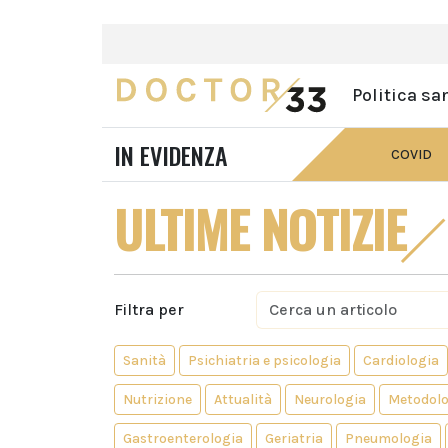
Politica sa
IN EVIDENZA
COVID
ULTIME NOTIZIE
Filtra per
Sanità
Psichiatria e psicologia
Cardiologia
Nutrizione
Attualità
Neurologia
Metodolo
Gastroenterologia
Geriatria
Pneumologia