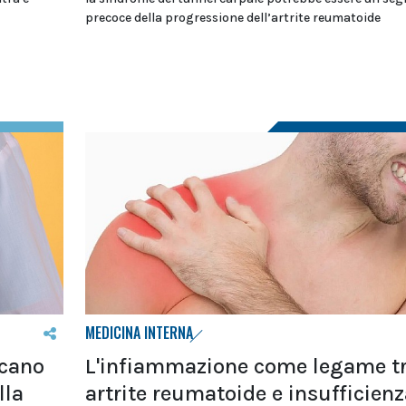
precoce della progressione dell’artrite reumatoide
MEDICINA INTERNA
ncano
L'infiammazione come legame t
lla
artrite reumatoide e insufficienz