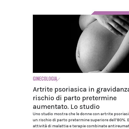
GINECOLOGIA
Artrite psoriasica in gravidanz
rischio di parto pretermine
aumentato. Lo studio
Uno studio mostra che le donne con artrite psoria
un rischio di parto pretermine superiore dell’80%. 
attività di malattia e terapie combinate antireuma