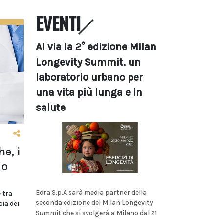
EVENTI
Al via la 2° edizione Milan
Longevity Summit, un
laboratorio urbano per
una vita più lunga e in
salute
e, i
io
Edra S.p.A sarà media partner della
 tra
seconda edizione del Milan Longevity
ia dei
Summit che si svolgerà a Milano dal 21