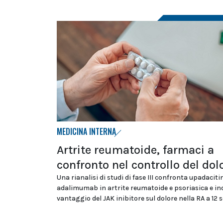
MEDICINA INTERNA
Artrite reumatoide, farmaci a
confronto nel controllo del dol
Una rianalisi di studi di fase III confronta upadaciti
adalimumab in artrite reumatoide e psoriasica e in
vantaggio del JAK inibitore sul dolore nella RA a 12