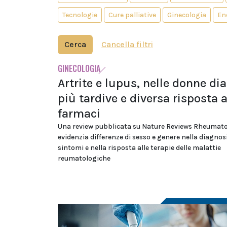
Tecnologie
Cure palliative
Ginecologia
En
Cerca
Cancella filtri
GINECOLOGIA
Artrite e lupus, nelle donne di
più tardive e diversa risposta a
farmaci
Una review pubblicata su Nature Reviews Rheumat
evidenzia differenze di sesso e genere nella diagnosi
sintomi e nella risposta alle terapie delle malattie
reumatologiche