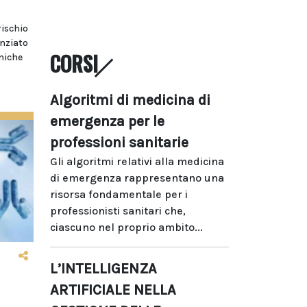
rischio
enziato
CORSI
iniche
Algoritmi di medicina di
emergenza per le
professioni sanitarie
Gli algoritmi relativi alla medicina
di emergenza rappresentano una
risorsa fondamentale per i
professionisti sanitari che,
ciascuno nel proprio ambito...
L’INTELLIGENZA
ARTIFICIALE NELLA