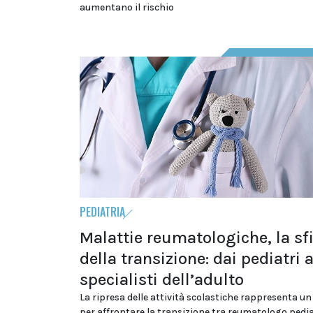
aumentano il rischio
PEDIATRIA
Malattie reumatologiche, la sf
della transizione: dai pediatri a
specialisti dell’adulto
La ripresa delle attività scolastiche rappresenta 
per affrontare la transizione tra reumatologo pedia