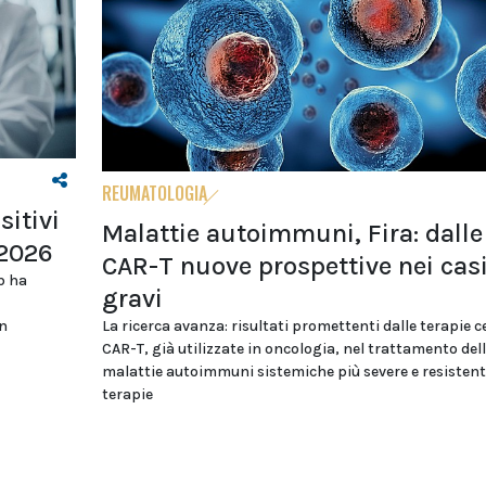
REUMATOLOGIA
sitivi
Malattie autoimmuni, Fira: dalle
 2026
CAR-T nuove prospettive nei casi
b ha
gravi
on
La ricerca avanza: risultati promettenti dalle terapie ce
CAR-T, già utilizzate in oncologia, nel trattamento del
malattie autoimmuni sistemiche più severe e resistenti
terapie