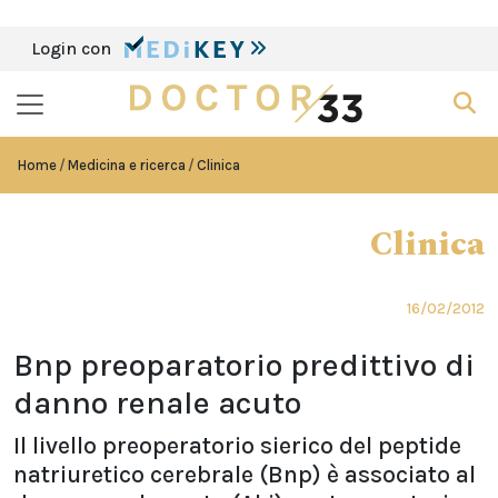
Login con
Home
Medicina e ricerca
Clinica
Clinica
16/02/2012
Bnp preoparatorio predittivo di
danno renale acuto
Il livello preoperatorio sierico del peptide
natriuretico cerebrale (Bnp) è associato al