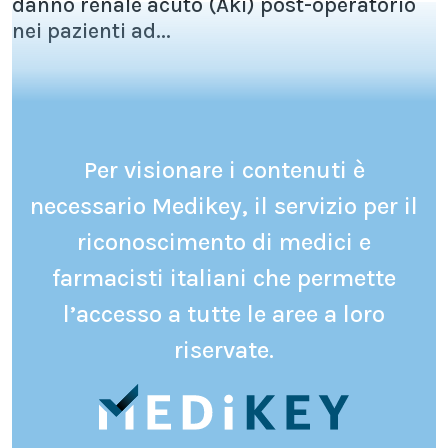
danno renale acuto (Aki) post-operatorio
nei pazienti ad...
Per visionare i contenuti è
necessario Medikey, il servizio per il
riconoscimento di medici e
farmacisti italiani che permette
l’accesso a tutte le aree a loro
riservate.