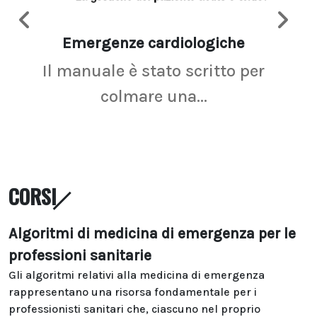
Emergenze cardiologiche
Ima
Il manuale è stato scritto per
La r
colmare una...
CORSI
Algoritmi di medicina di emergenza per le
professioni sanitarie
Gli algoritmi relativi alla medicina di emergenza
rappresentano una risorsa fondamentale per i
professionisti sanitari che, ciascuno nel proprio