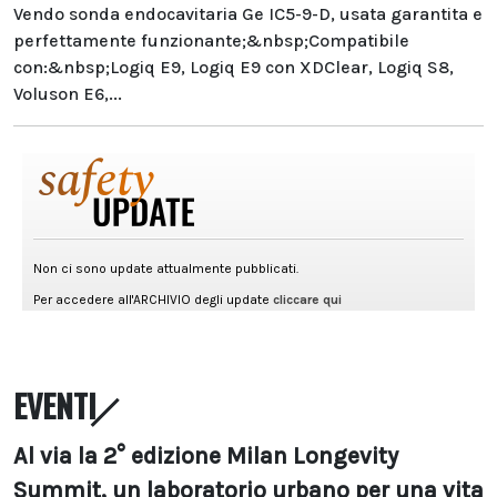
Vendo sonda endocavitaria Ge IC5-9-D, usata garantita e
perfettamente funzionante;&nbsp;Compatibile
con:&nbsp;Logiq E9, Logiq E9 con XDClear, Logiq S8,
Voluson E6,...
EVENTI
Al via la 2° edizione Milan Longevity
Summit, un laboratorio urbano per una vita