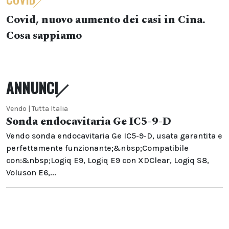
Covid, nuovo aumento dei casi in Cina.
Cosa sappiamo
ANNUNCI
Vendo | Tutta Italia
Sonda endocavitaria Ge IC5-9-D
Vendo sonda endocavitaria Ge IC5-9-D, usata garantita e
perfettamente funzionante;&nbsp;Compatibile
con:&nbsp;Logiq E9, Logiq E9 con XDClear, Logiq S8,
Voluson E6,...