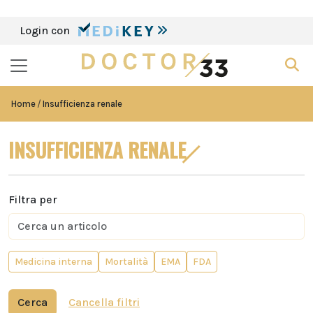
Login con
Home
Insufficienza renale
INSUFFICIENZA RENALE
Filtra per
Medicina interna
Mortalità
EMA
FDA
Cerca
Cancella filtri