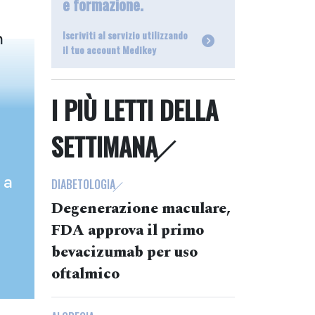
e formazione.
Iscriviti al servizio utilizzando
n
il tuo account Medikey
I PIÙ LETTI DELLA
SETTIMANA
 a
DIABETOLOGIA
Degenerazione maculare,
FDA approva il primo
bevacizumab per uso
oftalmico