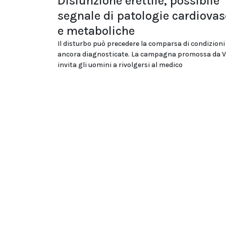
Disfunzione erettile, possibile
segnale di patologie cardiovas
e metaboliche
Il disturbo può precedere la comparsa di condizion
ancora diagnosticate. La campagna promossa da V
invita gli uomini a rivolgersi al medico