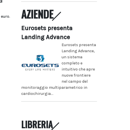
a
AZIENDE
 euro.
Eurosets presenta
Landing Advance
Eurosets presenta
Landing Advance,
un sistema
completo e
intuitivo che apre
nuove frontiere
nel campo del
monitoraggio multiparametrico in
cardiochirurgia...
LIBRERIA