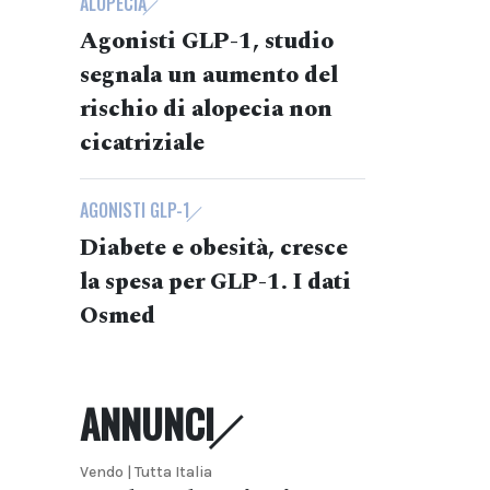
ALOPECIA
Agonisti GLP-1, studio
segnala un aumento del
rischio di alopecia non
cicatriziale
AGONISTI GLP-1
Diabete e obesità, cresce
la spesa per GLP-1. I dati
Osmed
ANNUNCI
Vendo | Tutta Italia