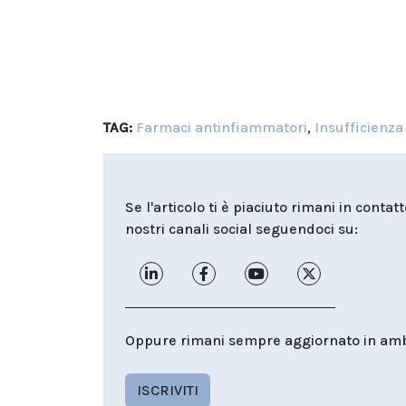
TAG:
Farmaci antinfiammatori
,
Insufficienza
Se l'articolo ti è piaciuto rimani in contat
nostri canali social seguendoci su:
Oppure rimani sempre aggiornato in ambit
ISCRIVITI