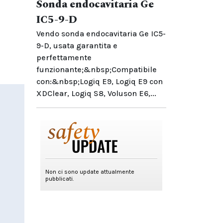
Sonda endocavitaria Ge
IC5-9-D
Vendo sonda endocavitaria Ge IC5-
9-D, usata garantita e
perfettamente
funzionante;&nbsp;Compatibile
con:&nbsp;Logiq E9, Logiq E9 con
XDClear, Logiq S8, Voluson E6,...