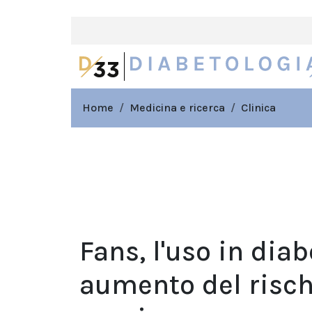
Home
Medicina e ricerca
Clinica
Fans, l'uso in dia
aumento del risch