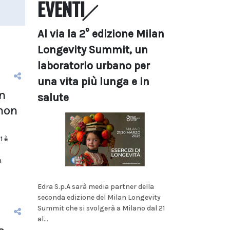
EVENTI
Al via la 2° edizione Milan
Longevity Summit, un
laboratorio urbano per
una vita più lunga e in
n
salute
 non
1 è
n
Edra S.p.A sarà media partner della
seconda edizione del Milan Longevity
Summit che si svolgerà a Milano dal 21
al...