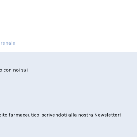
 renale
to con noi sui
o farmaceutico iscrivendoti alla nostra Newsletter!