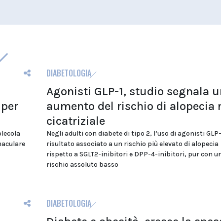
DIABETOLOGIA
Agonisti GLP-1, studio segnala u
 per
aumento del rischio di alopecia
cicatriziale
olecola
Negli adulti con diabete di tipo 2, l’uso di agonisti GLP-
maculare
risultato associato a un rischio più elevato di alopecia
rispetto a SGLT2-inibitori e DPP-4-inibitori, pur con u
rischio assoluto basso
DIABETOLOGIA