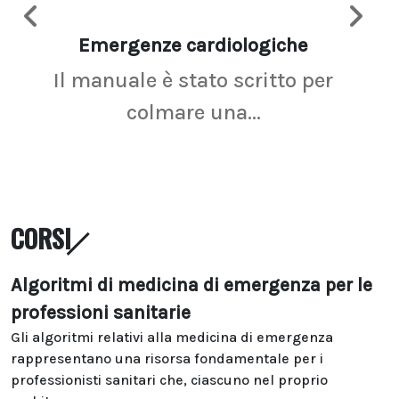
Emergenze cardiologiche
Ima
Il manuale è stato scritto per
La r
colmare una...
CORSI
Algoritmi di medicina di emergenza per le
professioni sanitarie
Gli algoritmi relativi alla medicina di emergenza
rappresentano una risorsa fondamentale per i
professionisti sanitari che, ciascuno nel proprio