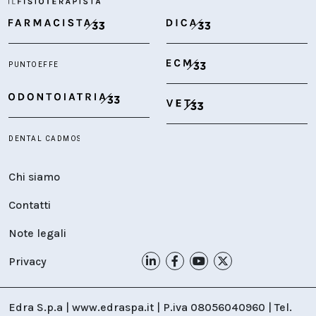
Chi siamo
Contatti
Note legali
Privacy
Edra S.p.a | www.edraspa.it | P.iva 08056040960 | Tel.