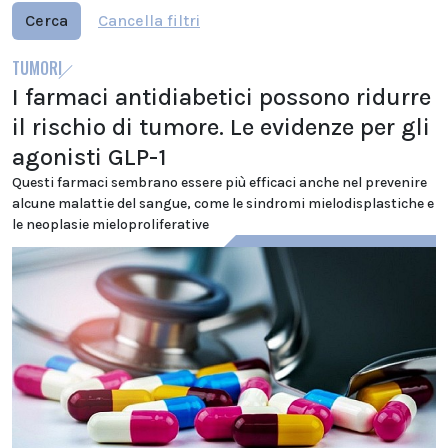
Cerca
Cancella filtri
TUMORI
I farmaci antidiabetici possono ridurre
il rischio di tumore. Le evidenze per gli
agonisti GLP-1
Questi farmaci sembrano essere più efficaci anche nel prevenire
alcune malattie del sangue, come le sindromi mielodisplastiche e
le neoplasie mieloproliferative