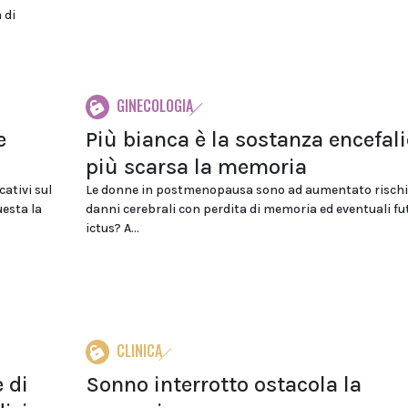
 di
GINECOLOGIA
e
Più bianca è la sostanza encefali
più scarsa la memoria
cativi sul
Le donne in postmenopausa sono ad aumentato rischi
uesta la
danni cerebrali con perdita di memoria ed eventuali fu
ictus? A...
CLINICA
 di
Sonno interrotto ostacola la