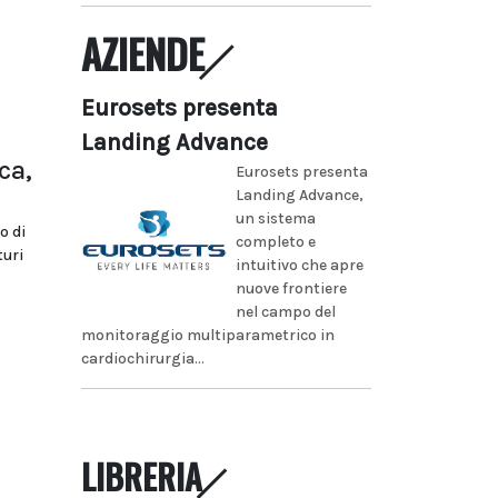
AZIENDE
Eurosets presenta
Landing Advance
ca,
Eurosets presenta
Landing Advance,
un sistema
o di
completo e
turi
intuitivo che apre
nuove frontiere
nel campo del
monitoraggio multiparametrico in
cardiochirurgia...
LIBRERIA