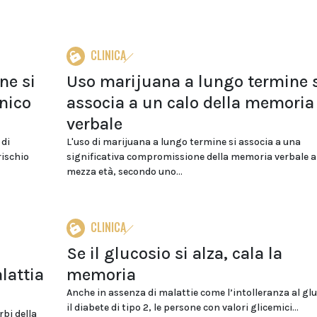
CLINICA
ne si
Uso marijuana a lungo termine 
inico
associa a un calo della memoria
verbale
 di
L'uso di marijuana a lungo termine si associa a una
rischio
significativa compromissione della memoria verbale a
mezza età, secondo uno...
CLINICA
Se il glucosio si alza, cala la
lattia
memoria
Anche in assenza di malattie come l’intolleranza al glu
il diabete di tipo 2, le persone con valori glicemici...
bi della