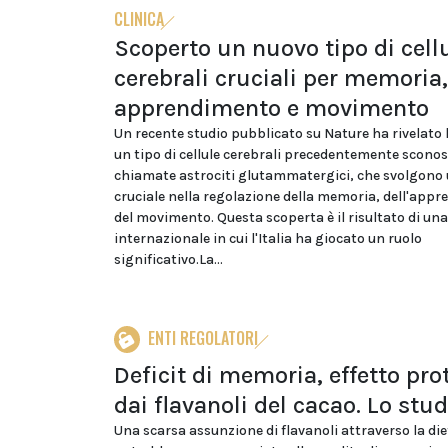
CLINICA
Scoperto un nuovo tipo di cell
cerebrali cruciali per memoria,
apprendimento e movimento
Un recente studio pubblicato su Nature ha rivelato l
un tipo di cellule cerebrali precedentemente sconos
chiamate astrociti glutammatergici, che svolgono 
cruciale nella regolazione della memoria, dell'app
del movimento. Questa scoperta è il risultato di una
internazionale in cui l'Italia ha giocato un ruolo
significativo.La...
ENTI REGOLATORI
Deficit di memoria, effetto pro
dai flavanoli del cacao. Lo stud
Una scarsa assunzione di flavanoli attraverso la di