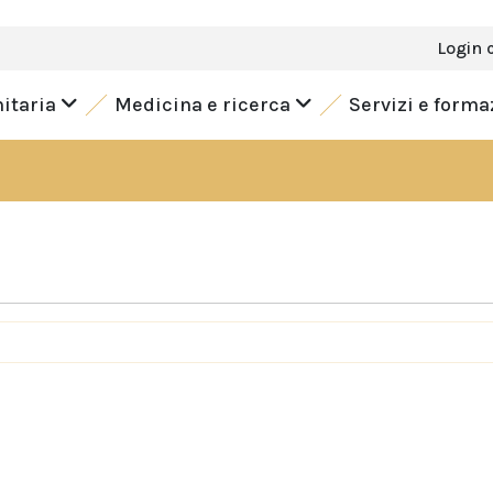
Login 
nitaria
Medicina e ricerca
Servizi e form