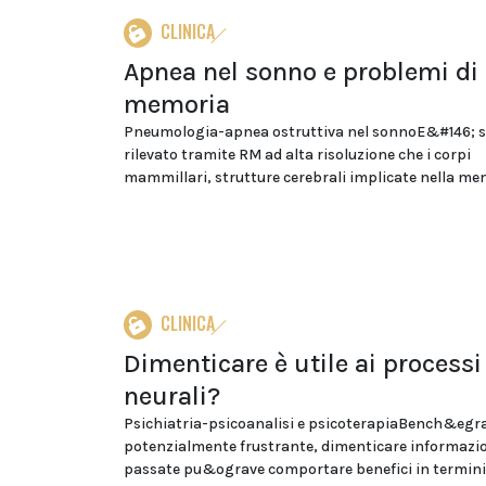
CLINICA
Apnea nel sonno e problemi di
memoria
Pneumologia-apnea ostruttiva nel sonnoE&#146; s
rilevato tramite RM ad alta risoluzione che i corpi
mammillari, strutture cerebrali implicate nella mem
CLINICA
Dimenticare è utile ai processi
neurali?
Psichiatria-psicoanalisi e psicoterapiaBench&egr
potenzialmente frustrante, dimenticare informazi
passate pu&ograve comportare benefici in termini