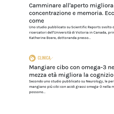
Camminare all'aperto migliora
concentrazione e memoria. Ec
come
Uno studio pubblicato su Scientific Reports svolto 
ricercatori dell'Università di Victoria in Canada, pr
Katherine Boere, dottoranda presso...
CLINICA
Mangiare cibo con omega-3 ne
mezza età migliora la cognizi
Secondo uno studio pubblicato su Neurology, le pe
mangiano più cibi con acidi grassi omega-3 nella 
possono...