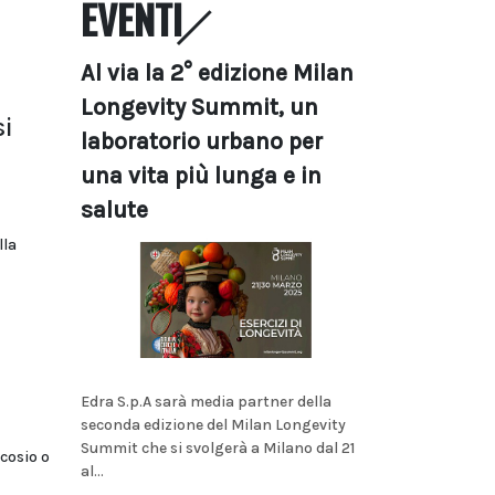
EVENTI
Al via la 2° edizione Milan
Longevity Summit, un
si
laboratorio urbano per
una vita più lunga e in
salute
lla
Edra S.p.A sarà media partner della
seconda edizione del Milan Longevity
Summit che si svolgerà a Milano dal 21
cosio o
al...