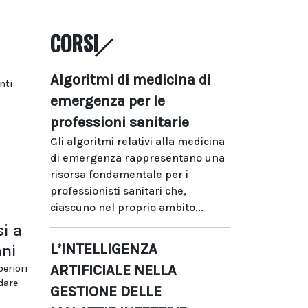
CORSI
Algoritmi di medicina di
nti
emergenza per le
professioni sanitarie
Gli algoritmi relativi alla medicina
di emergenza rappresentano una
risorsa fondamentale per i
professionisti sanitari che,
ciascuno nel proprio ambito...
si a
L’INTELLIGENZA
ani
ARTIFICIALE NELLA
periori
dare
GESTIONE DELLE