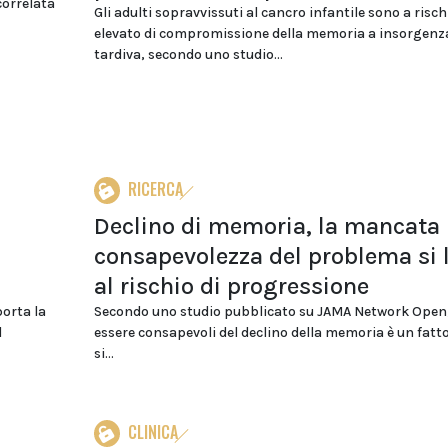
correlata
Gli adulti sopravvissuti al cancro infantile sono a risch
elevato di compromissione della memoria a insorgenz
tardiva, secondo uno studio...
RICERCA
Declino di memoria, la mancata
consapevolezza del problema si 
al rischio di progressione
orta la
Secondo uno studio pubblicato su JAMA Network Open
l
essere consapevoli del declino della memoria è un fatt
si...
CLINICA