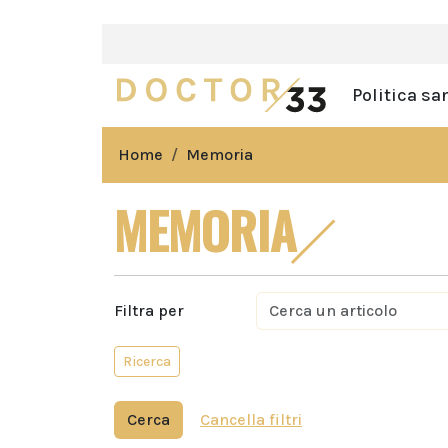
Politica sa
Home
Memoria
MEMORIA
Filtra per
Ricerca
Cerca
Cancella filtri