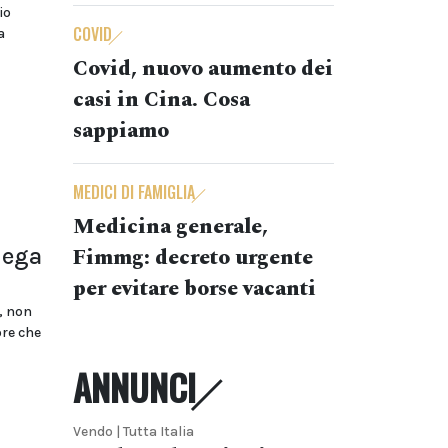
io
COVID
a
Covid, nuovo aumento dei
casi in Cina. Cosa
sappiamo
MEDICI DI FAMIGLIA
Medicina generale,
lega
Fimmg: decreto urgente
per evitare borse vacanti
, non
ore che
ANNUNCI
Vendo | Tutta Italia