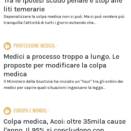
Tra le ipotesi scudo penale e stop alle
liti temerarie
Depenalizzare la colpa medica non si può. Ma si può rendere più
tranquilla l'attività di tutti i giorni evitando che...
PROFESSIONE MEDICA
Medici a processo troppo a lungo. Le
proposte per modificare la colpa
medica
Il Ministero della Giustizia ha iniziato un "tour" tra gli ordini dei
medici per capire quali situazioni ingessano la legge...
EUROPA E MONDO
Colpa medica, Acoi: oltre 35mila cause
l'anno. Il 95% si concludono con