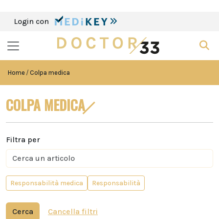
Login con
Home
Colpa medica
COLPA MEDICA
Filtra per
Responsabilità medica
Responsabilità
Cerca
Cancella filtri