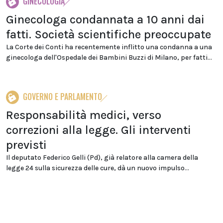
GINECOLOGIA
Ginecologa condannata a 10 anni dai
fatti. Società scientifiche preoccupate
La Corte dei Conti ha recentemente inflitto una condanna a una
ginecologa dell'Ospedale dei Bambini Buzzi di Milano, per fatti...
GOVERNO E PARLAMENTO
Responsabilità medici, verso
correzioni alla legge. Gli interventi
previsti
Il deputato Federico Gelli (Pd), già relatore alla camera della
legge 24 sulla sicurezza delle cure, dà un nuovo impulso...