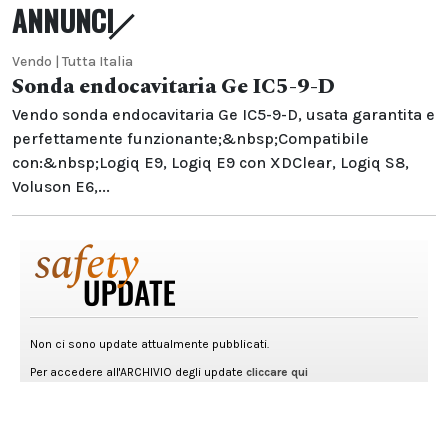
ANNUNCI
Vendo | Tutta Italia
Sonda endocavitaria Ge IC5-9-D
Vendo sonda endocavitaria Ge IC5-9-D, usata garantita e
perfettamente funzionante;&nbsp;Compatibile
con:&nbsp;Logiq E9, Logiq E9 con XDClear, Logiq S8,
Voluson E6,...