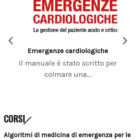
Emergenze cardiologiche
Ima
Il manuale è stato scritto per
La r
colmare una...
CORSI
Algoritmi di medicina di emergenza per le