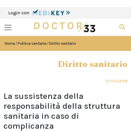
Login con
Home
Politica sanitaria
Diritto sanitario
Diritto sanitario
07/03/2019
La sussistenza della
responsabilità della struttura
sanitaria in caso di
complicanza