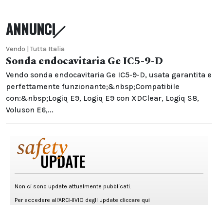
ANNUNCI
Vendo | Tutta Italia
Sonda endocavitaria Ge IC5-9-D
Vendo sonda endocavitaria Ge IC5-9-D, usata garantita e
perfettamente funzionante;&nbsp;Compatibile
con:&nbsp;Logiq E9, Logiq E9 con XDClear, Logiq S8,
Voluson E6,...