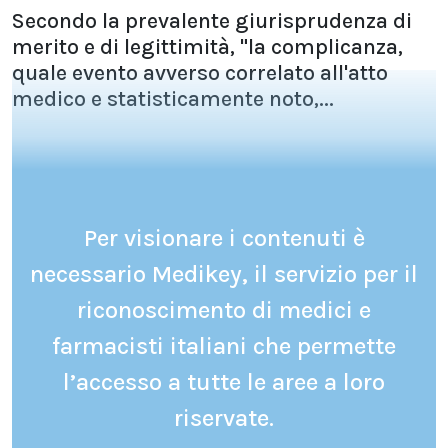
Secondo la prevalente giurisprudenza di
merito e di legittimità, "la complicanza,
quale evento avverso correlato all'atto
medico e statisticamente noto,...
Per visionare i contenuti è
necessario Medikey, il servizio per il
riconoscimento di medici e
farmacisti italiani che permette
l’accesso a tutte le aree a loro
riservate.