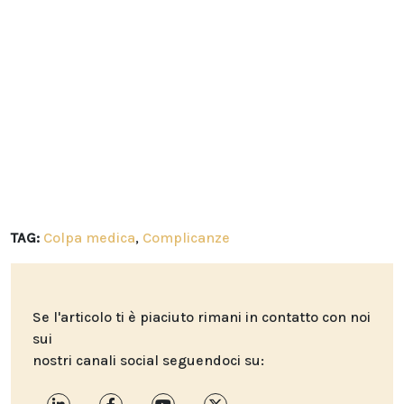
TAG:
Colpa medica
,
Complicanze
Se l'articolo ti è piaciuto rimani in contatto con noi
sui
nostri canali social seguendoci su: