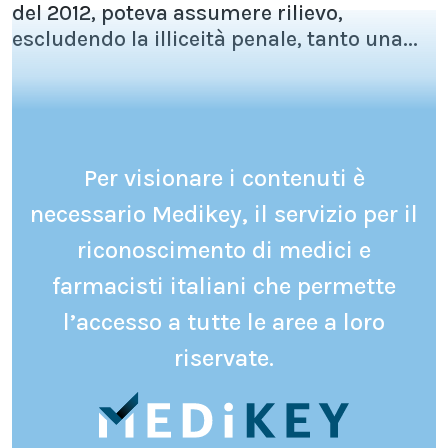
del 2012, poteva assumere rilievo,
escludendo la illiceità penale, tanto una...
Per visionare i contenuti è
necessario Medikey, il servizio per il
riconoscimento di medici e
farmacisti italiani che permette
l’accesso a tutte le aree a loro
riservate.