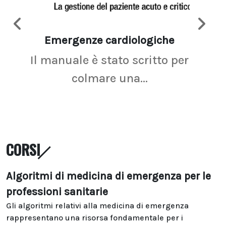
Emergenze cardiologiche
Ima
Il manuale è stato scritto per
La r
colmare una...
CORSI
Algoritmi di medicina di emergenza per le
professioni sanitarie
Gli algoritmi relativi alla medicina di emergenza
rappresentano una risorsa fondamentale per i