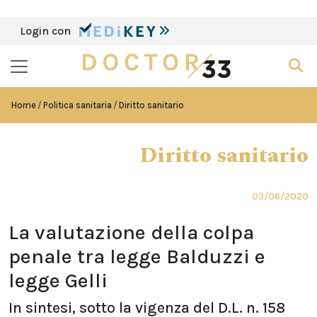
Login con
Home
Politica sanitaria
Diritto sanitario
Diritto sanitario
03/06/2020
La valutazione della colpa
penale tra legge Balduzzi e
legge Gelli
In sintesi, sotto la vigenza del D.L. n. 158