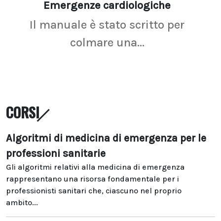
Emergenze cardiologiche
Ima
Il manuale è stato scritto per
La r
colmare una...
CORSI
Algoritmi di medicina di emergenza per le
professioni sanitarie
Gli algoritmi relativi alla medicina di emergenza
rappresentano una risorsa fondamentale per i
professionisti sanitari che, ciascuno nel proprio
ambito...