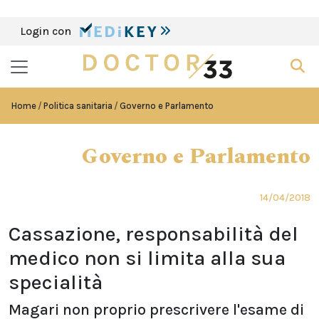
Login con
Home
Politica sanitaria
Governo e Parlamento
Governo e Parlamento
14/04/2018
Cassazione, responsabilità del
medico non si limita alla sua
specialità
Magari non proprio prescrivere l'esame di