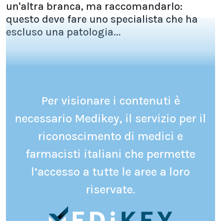
un'altra branca, ma raccomandarlo:
questo deve fare uno specialista che ha
escluso una patologia...
Per visionare i contenuti è
necessario Medikey, il servizio per il
riconoscimento di medici e
farmacisti italiani che permette
l’accesso a tutte le aree a loro
riservate.