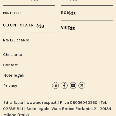
Chi siamo
Contatti
Note legali
Privacy
Edra S.p.a | www.edraspa.it | P.iva 08056040960 | Tel.
02/881841 | Sede legale: Viale Enrico Forlanini 21, 20134
Milano (Italy)