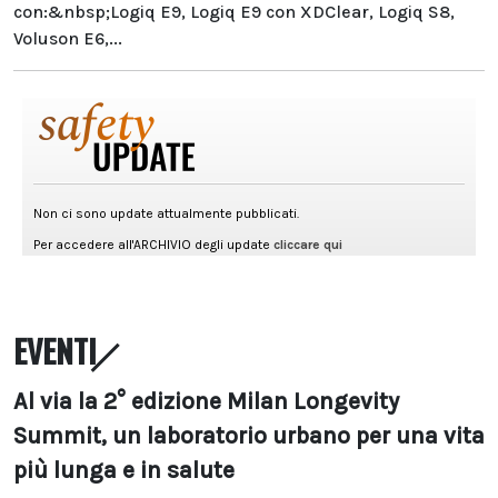
con:&nbsp;Logiq E9, Logiq E9 con XDClear, Logiq S8,
Voluson E6,...
EVENTI
Al via la 2° edizione Milan Longevity
Summit, un laboratorio urbano per una vita
più lunga e in salute