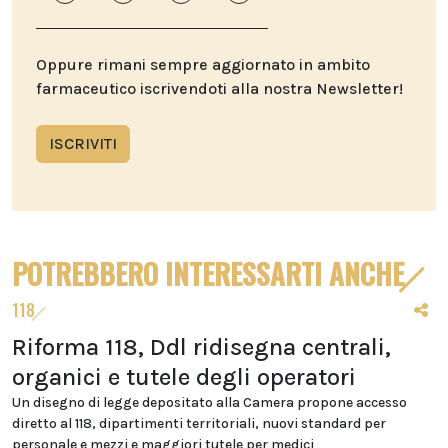
Oppure rimani sempre aggiornato in ambito
farmaceutico iscrivendoti alla nostra Newsletter!
ISCRIVITI
POTREBBERO INTERESSARTI ANCHE
118
Riforma 118, Ddl ridisegna centrali,
organici e tutele degli operatori
Un disegno di legge depositato alla Camera propone accesso
diretto al 118, dipartimenti territoriali, nuovi standard per
personale e mezzi e maggiori tutele per medici