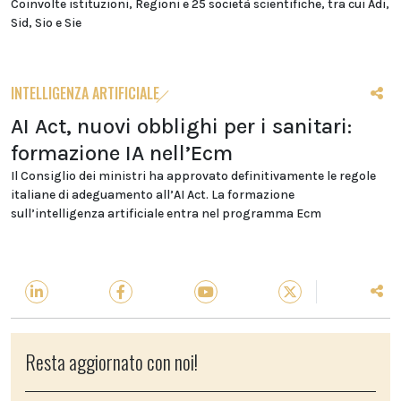
Coinvolte istituzioni, Regioni e 25 società scientifiche, tra cui Adi,
Sid, Sio e Sie
INTELLIGENZA ARTIFICIALE
AI Act, nuovi obblighi per i sanitari:
formazione IA nell’Ecm
Il Consiglio dei ministri ha approvato definitivamente le regole
italiane di adeguamento all’AI Act. La formazione
sull’intelligenza artificiale entra nel programma Ecm
Resta aggiornato con noi!