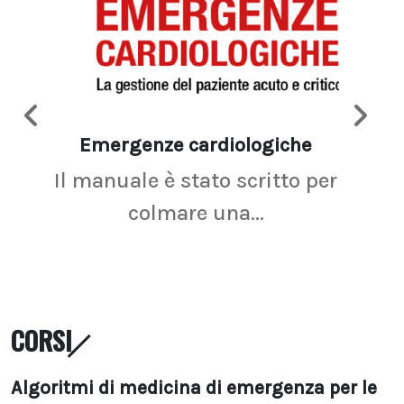
Emergenze cardiologiche
Ima
Il manuale è stato scritto per
La r
colmare una...
CORSI
Algoritmi di medicina di emergenza per le