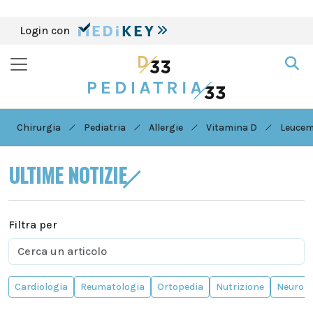
Login con
Chirurgia
Pediatria
Allergie
Vitamina D
Leucem
ULTIME NOTIZIE
Filtra per
Cardiologia
Reumatologia
Ortopedia
Nutrizione
Neurolo