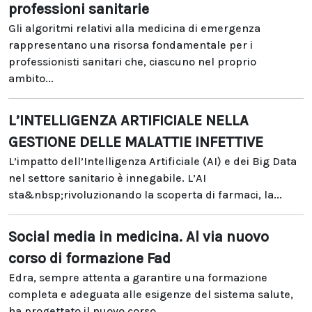
professioni sanitarie
Gli algoritmi relativi alla medicina di emergenza
rappresentano una risorsa fondamentale per i
professionisti sanitari che, ciascuno nel proprio
ambito...
L’INTELLIGENZA ARTIFICIALE NELLA
GESTIONE DELLE MALATTIE INFETTIVE
L’impatto dell’Intelligenza Artificiale (AI) e dei Big Data
nel settore sanitario è innegabile. L’AI
sta&nbsp;rivoluzionando la scoperta di farmaci, la...
Social media in medicina. Al via nuovo
corso di formazione Fad
Edra, sempre attenta a garantire una formazione
completa e adeguata alle esigenze del sistema salute,
ha progettato il nuovo corso...