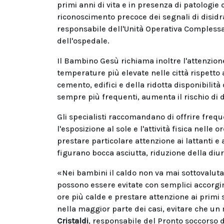
primi anni di vita e in presenza di patologie 
riconoscimento precoce dei segnali di disi
responsabile dell'Unità Operativa Complessa d
dell'ospedale.
Il Bambino Gesù richiama inoltre l'attenzio
temperature più elevate nelle città rispetto a
cemento, edifici e della ridotta disponibilità
sempre più frequenti, aumenta il rischio di d
Gli specialisti raccomandano di offrire freq
l'esposizione al sole e l'attività fisica nelle
prestare particolare attenzione ai lattanti e 
figurano bocca asciutta, riduzione della diure
«Nei bambini il caldo non va mai sottovaluta
possono essere evitate con semplici accorgim
ore più calde e prestare attenzione ai primi 
nella maggior parte dei casi, evitare che un
Cristaldi
, responsabile del Pronto soccorso 