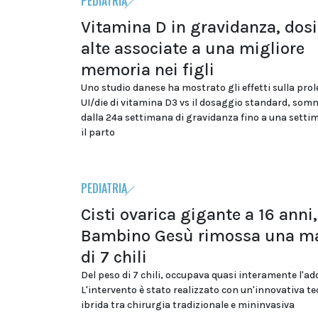
PEDIATRIA
Vitamina D in gravidanza, dosi
alte associate a una migliore
memoria nei figli
Uno studio danese ha mostrato gli effetti sulla prol
UI/die di vitamina D3 vs il dosaggio standard, som
dalla 24a settimana di gravidanza fino a una sett
il parto
PEDIATRIA
Cisti ovarica gigante a 16 anni,
Bambino Gesù rimossa una m
di 7 chili
Del peso di 7 chili, occupava quasi interamente l'a
L'intervento è stato realizzato con un'innovativa te
ibrida tra chirurgia tradizionale e mininvasiva