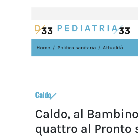
Home
Politica sanitaria
Attualità
Caldo
Caldo, al Bambino
quattro al Pronto 