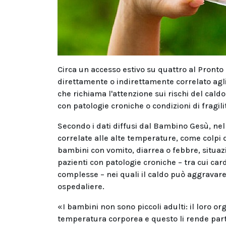
Circa un accesso estivo su quattro al Pronto 
direttamente o indirettamente correlato agli
che richiama l'attenzione sui rischi del caldo 
con patologie croniche o condizioni di fragili
Secondo i dati diffusi dal Bambino Gesù, nel 
correlate alle alte temperature, come colpi d
bambini con vomito, diarrea o febbre, situazi
pazienti con patologie croniche – tra cui car
complesse – nei quali il caldo può aggravare 
ospedaliere.
«I bambini non sono piccoli adulti: il loro 
temperatura corporea e questo li rende parti