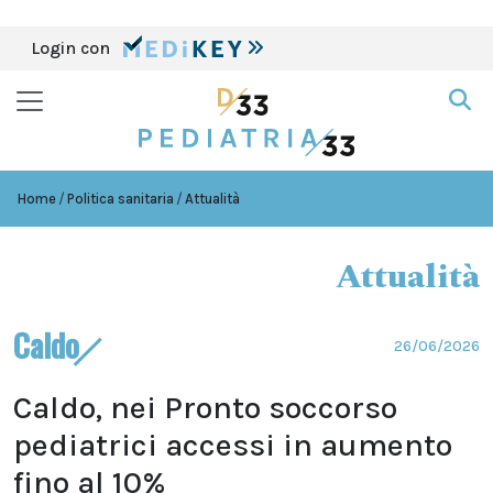
Login con
Home
Politica sanitaria
Attualità
Attualità
Caldo
26/06/2026
Caldo, nei Pronto soccorso
pediatrici accessi in aumento
fino al 10%