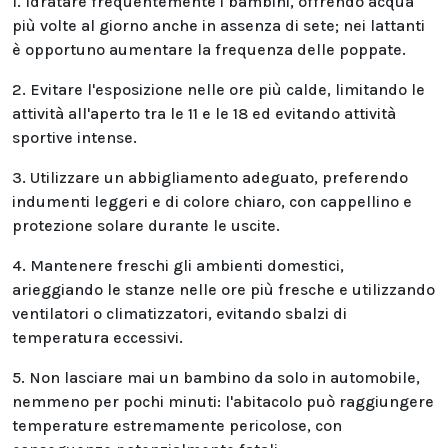
1. Idratare frequentemente i bambini, offrendo acqua
più volte al giorno anche in assenza di sete; nei lattanti
è opportuno aumentare la frequenza delle poppate.
2. Evitare l'esposizione nelle ore più calde, limitando le
attività all'aperto tra le 11 e le 18 ed evitando attività
sportive intense.
3. Utilizzare un abbigliamento adeguato, preferendo
indumenti leggeri e di colore chiaro, con cappellino e
protezione solare durante le uscite.
4. Mantenere freschi gli ambienti domestici,
arieggiando le stanze nelle ore più fresche e utilizzando
ventilatori o climatizzatori, evitando sbalzi di
temperatura eccessivi.
5. Non lasciare mai un bambino da solo in automobile,
nemmeno per pochi minuti: l'abitacolo può raggiungere
temperature estremamente pericolose, con