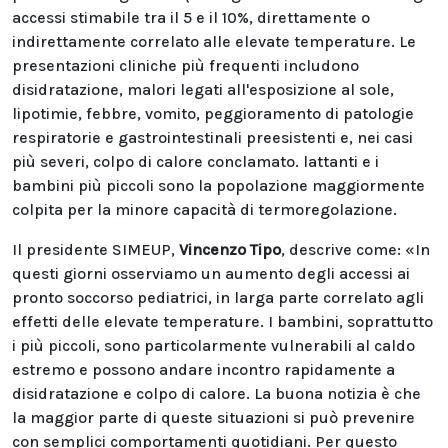
accessi stimabile tra il 5 e il 10%, direttamente o
indirettamente correlato alle elevate temperature. Le
presentazioni cliniche più frequenti includono
disidratazione, malori legati all'esposizione al sole,
lipotimie, febbre, vomito, peggioramento di patologie
respiratorie e gastrointestinali preesistenti e, nei casi
più severi, colpo di calore conclamato. lattanti e i
bambini più piccoli sono la popolazione maggiormente
colpita per la minore capacità di termoregolazione.
Il presidente SIMEUP,
Vincenzo Tipo
, descrive come: «In
questi giorni osserviamo un aumento degli accessi ai
pronto soccorso pediatrici, in larga parte correlato agli
effetti delle elevate temperature. I bambini, soprattutto
i più piccoli, sono particolarmente vulnerabili al caldo
estremo e possono andare incontro rapidamente a
disidratazione e colpo di calore. La buona notizia è che
la maggior parte di queste situazioni si può prevenire
con semplici comportamenti quotidiani. Per questo