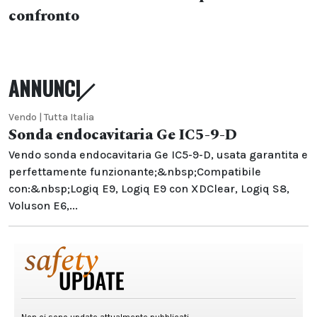
confronto
ANNUNCI
Vendo | Tutta Italia
Sonda endocavitaria Ge IC5-9-D
Vendo sonda endocavitaria Ge IC5-9-D, usata garantita e
perfettamente funzionante;&nbsp;Compatibile
con:&nbsp;Logiq E9, Logiq E9 con XDClear, Logiq S8,
Voluson E6,...