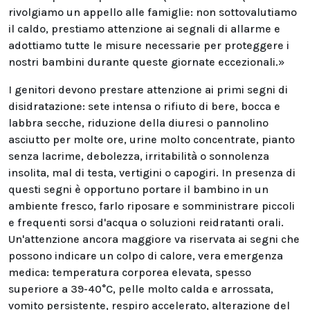
rivolgiamo un appello alle famiglie: non sottovalutiamo
il caldo, prestiamo attenzione ai segnali di allarme e
adottiamo tutte le misure necessarie per proteggere i
nostri bambini durante queste giornate eccezionali.»
I genitori devono prestare attenzione ai primi segni di
disidratazione: sete intensa o rifiuto di bere, bocca e
labbra secche, riduzione della diuresi o pannolino
asciutto per molte ore, urine molto concentrate, pianto
senza lacrime, debolezza, irritabilità o sonnolenza
insolita, mal di testa, vertigini o capogiri. In presenza di
questi segni è opportuno portare il bambino in un
ambiente fresco, farlo riposare e somministrare piccoli
e frequenti sorsi d'acqua o soluzioni reidratanti orali.
Un'attenzione ancora maggiore va riservata ai segni che
possono indicare un colpo di calore, vera emergenza
medica: temperatura corporea elevata, spesso
superiore a 39-40°C, pelle molto calda e arrossata,
vomito persistente, respiro accelerato, alterazione del