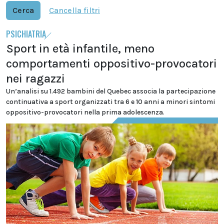
Cerca
Cancella filtri
PSICHIATRIA
Sport in età infantile, meno
comportamenti oppositivo-provocatori
nei ragazzi
Un’analisi su 1.492 bambini del Quebec associa la partecipazione
continuativa a sport organizzati tra 6 e 10 anni a minori sintomi
oppositivo-provocatori nella prima adolescenza.