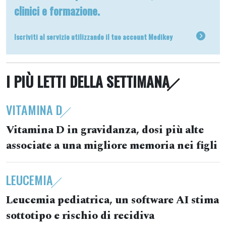
clinici e formazione.
Iscriviti al servizio utilizzando il tuo account Medikey
I PIÙ LETTI DELLA SETTIMANA
VITAMINA D
Vitamina D in gravidanza, dosi più alte
associate a una migliore memoria nei figli
LEUCEMIA
Leucemia pediatrica, un software AI stima
sottotipo e rischio di recidiva