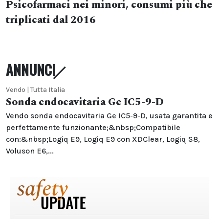
Psicofarmaci nei minori, consumi più che
triplicati dal 2016
ANNUNCI
Vendo | Tutta Italia
Sonda endocavitaria Ge IC5-9-D
Vendo sonda endocavitaria Ge IC5-9-D, usata garantita e
perfettamente funzionante;&nbsp;Compatibile
con:&nbsp;Logiq E9, Logiq E9 con XDClear, Logiq S8,
Voluson E6,...