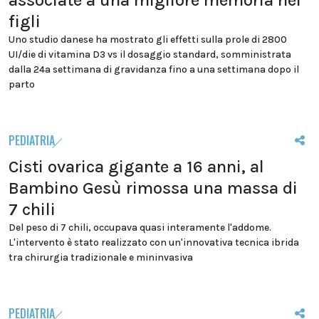
associate a una migliore memoria nei
figli
Uno studio danese ha mostrato gli effetti sulla prole di 2800
UI/die di vitamina D3 vs il dosaggio standard, somministrata
dalla 24a settimana di gravidanza fino a una settimana dopo il
parto
PEDIATRIA
Cisti ovarica gigante a 16 anni, al
Bambino Gesù rimossa una massa di
7 chili
Del peso di 7 chili, occupava quasi interamente l'addome.
L'intervento è stato realizzato con un'innovativa tecnica ibrida
tra chirurgia tradizionale e mininvasiva
PEDIATRIA