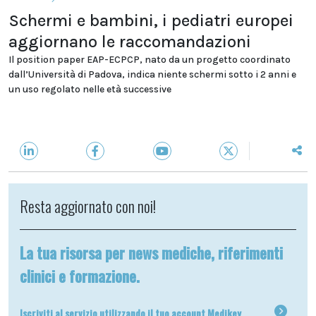
Schermi e bambini, i pediatri europei
aggiornano le raccomandazioni
Il position paper EAP-ECPCP, nato da un progetto coordinato
dall’Università di Padova, indica niente schermi sotto i 2 anni e
un uso regolato nelle età successive
Resta aggiornato con noi!
La tua risorsa per news mediche, riferimenti
clinici e formazione.
Iscriviti al servizio utilizzando il tuo account Medikey