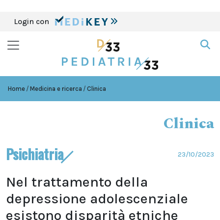
Login con
Home
Medicina e ricerca
Clinica
Clinica
Psichiatria
23/10/2023
Nel trattamento della
depressione adolescenziale
esistono disparità etniche