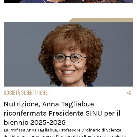
SOCIETÀ SCIENTIFICHE
Nutrizione, Anna Tagliabue
riconfermata Presidente SINU per il
biennio 2025-2026
La Prof.ssa Anna Tagliabue, Professore Ordinario di Scienza
dell'Alimentazione presso l'Università di Pavia, è stata rieletta