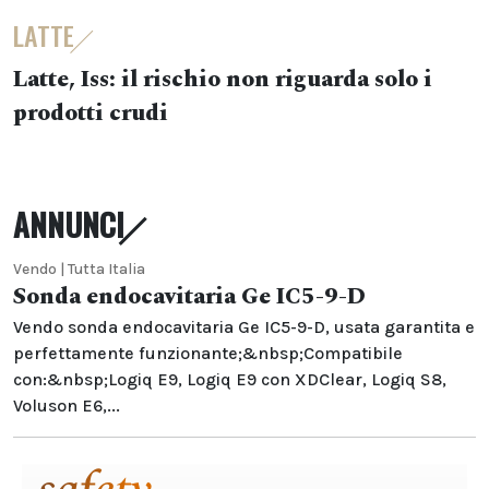
LATTE
Latte, Iss: il rischio non riguarda solo i
prodotti crudi
ANNUNCI
Vendo | Tutta Italia
Sonda endocavitaria Ge IC5-9-D
Vendo sonda endocavitaria Ge IC5-9-D, usata garantita e
perfettamente funzionante;&nbsp;Compatibile
con:&nbsp;Logiq E9, Logiq E9 con XDClear, Logiq S8,
Voluson E6,...