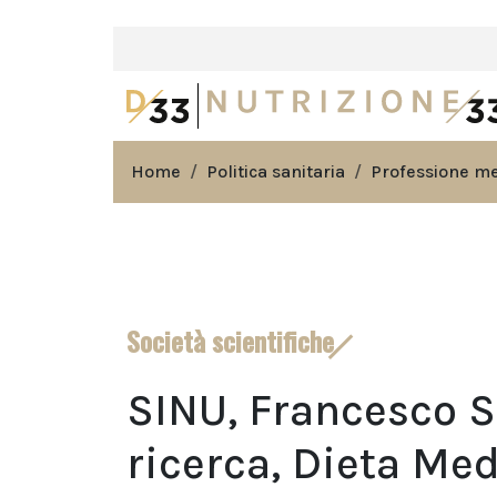
Home
Politica sanitaria
Professione m
Società scientifiche
SINU, Francesco S
ricerca, Dieta Med