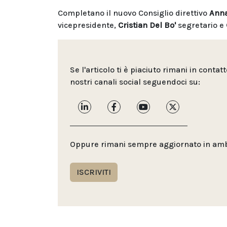
Completano il nuovo Consiglio direttivo
Anna
vicepresidente,
Cristian Del Bo'
segretario e
Se l'articolo ti è piaciuto rimani in contat
nostri canali social seguendoci su:
Oppure rimani sempre aggiornato in ambit
ISCRIVITI