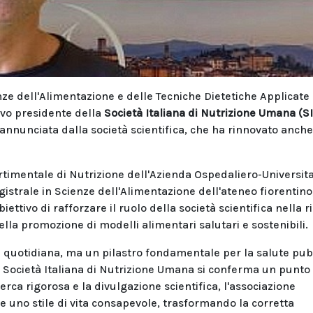
nze dell'Alimentazione e delle Tecniche Dietetiche Applicate
uovo presidente della
Società Italiana di Nutrizione Umana (S
annunciata dalla società scientifica, che ha rinnovato anche 
timentale di Nutrizione dell'Azienda Ospedaliero-Universita
istrale in Scienze dell'Alimentazione dell'ateneo fiorentino,
ettivo di rafforzare il ruolo della società scientifica nella r
lla promozione di modelli alimentari salutari e sostenibili.
a quotidiana, ma un pilastro fondamentale per la salute pub
la Società Italiana di Nutrizione Umana si conferma un punto 
erca rigorosa e la divulgazione scientifica, l'associazione
uno stile di vita consapevole, trasformando la corretta