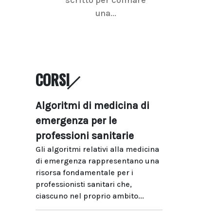
una...
ramo dell'imagi
CORSI
Algoritmi di medicina di
emergenza per le
professioni sanitarie
Gli algoritmi relativi alla medicina
di emergenza rappresentano una
risorsa fondamentale per i
professionisti sanitari che,
ciascuno nel proprio ambito...