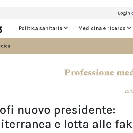
Login 
Politica sanitaria
Medicina e ricerca
edica
Professione me
25/
ofi nuovo presidente:
iterranea e lotta alle fa