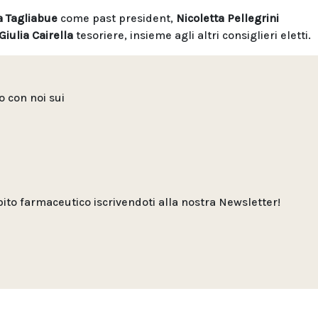
 Tagliabue
come past president,
Nicoletta Pellegrini
Giulia Cairella
tesoriere, insieme agli altri consiglieri eletti.
to con noi sui
o farmaceutico iscrivendoti alla nostra Newsletter!