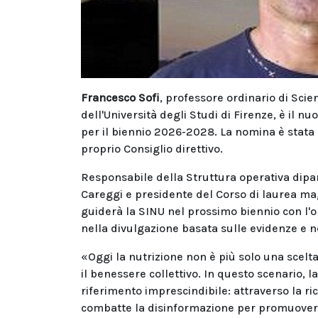
Francesco Sofi
, professore ordinario di Scie
dell'Università degli Studi di Firenze, è il n
per il biennio 2026-2028. La nomina è stata 
proprio Consiglio direttivo.
Responsabile della Struttura operativa dipar
Careggi e presidente del Corso di laurea mag
guiderà la SINU nel prossimo biennio con l'obi
nella divulgazione basata sulle evidenze e ne
«Oggi la nutrizione non è più solo una scelt
il benessere collettivo. In questo scenario, 
riferimento imprescindibile: attraverso la ric
combatte la disinformazione per promuovere 