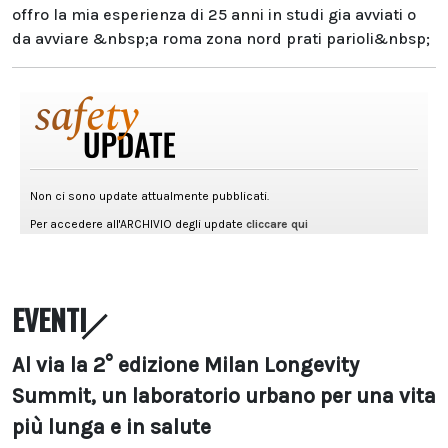
offro la mia esperienza di 25 anni in studi gia avviati o
da avviare &nbsp;a roma zona nord prati parioli&nbsp;
EVENTI
Al via la 2° edizione Milan Longevity
Summit, un laboratorio urbano per una vita
più lunga e in salute