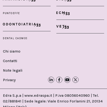
Chi siamo
Contatti
Note legali
Privacy
Edra S.p.a | www.edraspa.it | P.iva 08056040960 | Tel.
02/881841 | Sede legale: Viale Enrico Forlanini 21, 20134
Milano (Italy)