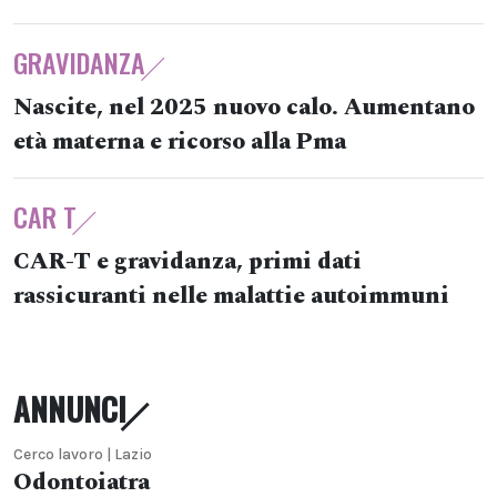
GRAVIDANZA
Nascite, nel 2025 nuovo calo. Aumentano
età materna e ricorso alla Pma
CAR T
CAR-T e gravidanza, primi dati
rassicuranti nelle malattie autoimmuni
ANNUNCI
Cerco lavoro | Lazio
Odontoiatra