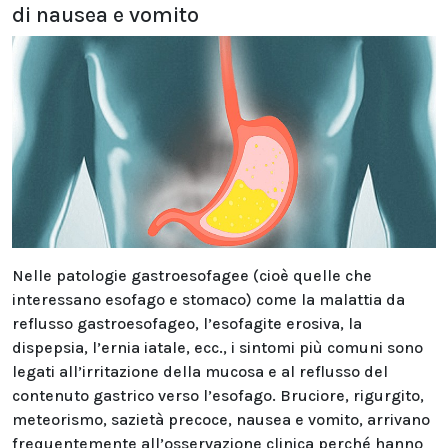
di nausea e vomito
Nelle patologie gastroesofagee (cioè quelle che
interessano esofago e stomaco) come la malattia da
reflusso gastroesofageo, l’esofagite erosiva, la
dispepsia, l’ernia iatale, ecc., i sintomi più comuni sono
legati all’irritazione della mucosa e al reflusso del
contenuto gastrico verso l’esofago. Bruciore, rigurgito,
meteorismo, sazietà precoce, nausea e vomito, arrivano
frequentemente all’osservazione clinica perché hanno