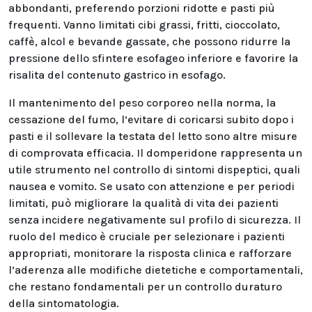
abbondanti, preferendo porzioni ridotte e pasti più
frequenti. Vanno limitati cibi grassi, fritti, cioccolato,
caffè, alcol e bevande gassate, che possono ridurre la
pressione dello sfintere esofageo inferiore e favorire la
risalita del contenuto gastrico in esofago.
Il mantenimento del peso corporeo nella norma, la
cessazione del fumo, l’evitare di coricarsi subito dopo i
pasti e il sollevare la testata del letto sono altre misure
di comprovata efficacia. Il domperidone rappresenta un
utile strumento nel controllo di sintomi dispeptici, quali
nausea e vomito. Se usato con attenzione e per periodi
limitati, può migliorare la qualità di vita dei pazienti
senza incidere negativamente sul profilo di sicurezza. Il
ruolo del medico è cruciale per selezionare i pazienti
appropriati, monitorare la risposta clinica e rafforzare
l’aderenza alle modifiche dietetiche e comportamentali,
che restano fondamentali per un controllo duraturo
della sintomatologia.