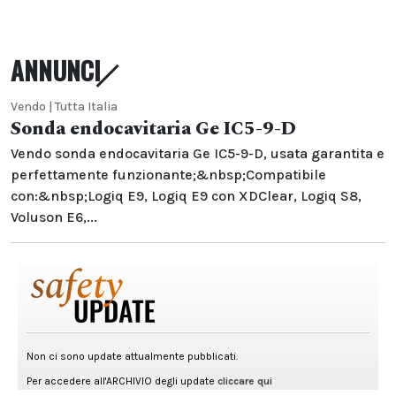
ANNUNCI
Vendo | Tutta Italia
Sonda endocavitaria Ge IC5-9-D
Vendo sonda endocavitaria Ge IC5-9-D, usata garantita e
perfettamente funzionante;&nbsp;Compatibile
con:&nbsp;Logiq E9, Logiq E9 con XDClear, Logiq S8,
Voluson E6,...