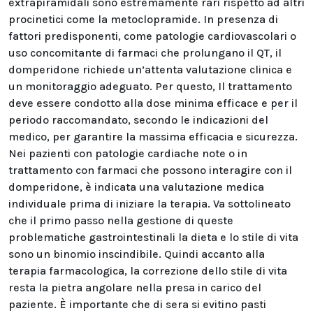
extrapiramidali sono estremamente rari rispetto ad altri
procinetici come la metoclopramide. In presenza di
fattori predisponenti, come patologie cardiovascolari o
uso concomitante di farmaci che prolungano il QT, il
domperidone richiede un’attenta valutazione clinica e
un monitoraggio adeguato. Per questo, Il trattamento
deve essere condotto alla dose minima efficace e per il
periodo raccomandato, secondo le indicazioni del
medico, per garantire la massima efficacia e sicurezza.
Nei pazienti con patologie cardiache note o in
trattamento con farmaci che possono interagire con il
domperidone, è indicata una valutazione medica
individuale prima di iniziare la terapia. Va sottolineato
che il primo passo nella gestione di queste
problematiche gastrointestinali la dieta e lo stile di vita
sono un binomio inscindibile. Quindi accanto alla
terapia farmacologica, la correzione dello stile di vita
resta la pietra angolare nella presa in carico del
paziente. È importante che di sera si evitino pasti