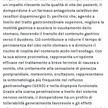
un impatto rilevante sulla qualità di vita dei pazienti. Il
domperidone è un farmaco antagonista selettivo dei
recettori dopaminergici D₂ periferici che, agendo a
livello del tratto gastrointestinale superiore, migliora la
motilità gastrica e accelera lo svuotamento dello
stomaco, favorendo il transito del contenuto gastrico
verso il duodeno. Ciò contribuisce a ridurre il tempo di
permanenza del cibo nello stomaco e a diminuire il
rischio di risalita del contenuto acido nell’esofago. Con
la sua azione procinetica, rappresenta un’opzione
efficace nel trattamento a breve termine di nausea e
vomito, che unitamente alla sensazione di pienezza
postprandiale, meteorismo, eruttazioni, rappresentano
la sintomatologia più frequente nel reflusso
gastroesofageo (GERD) e nella dispepsia funzionale.
Grazie alla scarsa penetrazione a livello del sistema
nervoso centrale, il domperidone ha un profilo di
tollerabilità generalmente favorevole e gli effetti