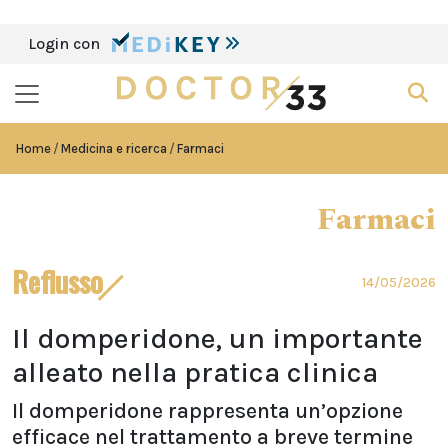
Login con
Home
Medicina e ricerca
Farmaci
Farmaci
Reflusso
14/05/2026
Il domperidone, un importante
alleato nella pratica clinica
Il domperidone rappresenta un’opzione
efficace nel trattamento a breve termine