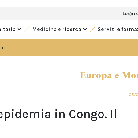
Login 
nitaria
Medicina e ricerca
Servizi e form
do
Europa e Mo
05/
epidemia in Congo. Il