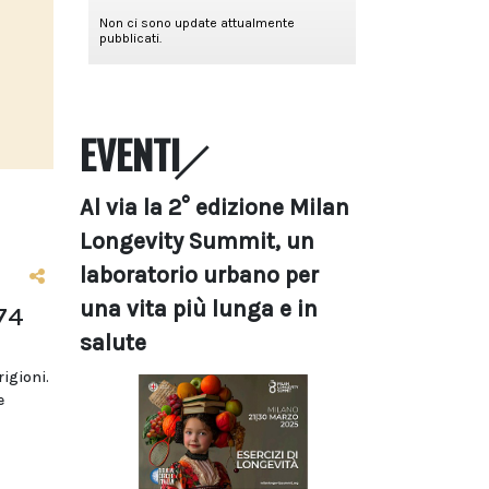
EVENTI
Al via la 2° edizione Milan
Longevity Summit, un
laboratorio urbano per
una vita più lunga e in
74
salute
rigioni.
e