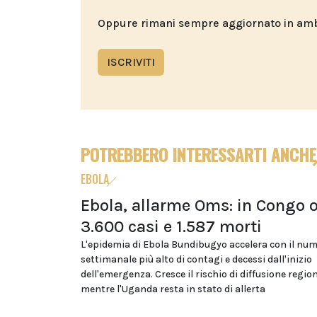
Oppure rimani sempre aggiornato in ambit
ISCRIVITI
POTREBBERO INTERESSARTI ANCHE
EBOLA
Ebola, allarme Oms: in Congo o
3.600 casi e 1.587 morti
L'epidemia di Ebola Bundibugyo accelera con il nu
settimanale più alto di contagi e decessi dall'inizio
dell'emergenza. Cresce il rischio di diffusione regio
mentre l'Uganda resta in stato di allerta