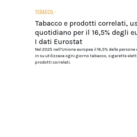
TEBACCO
Tabacco e prodotti correlati, u
quotidiano per il 16,5% degli e
I dati Eurostat
Nel 2025 nell’Unione europea il 16,5% delle persone 
in su utilizzava ogni giorno tabacco, sigarette elet
prodotti correlati.