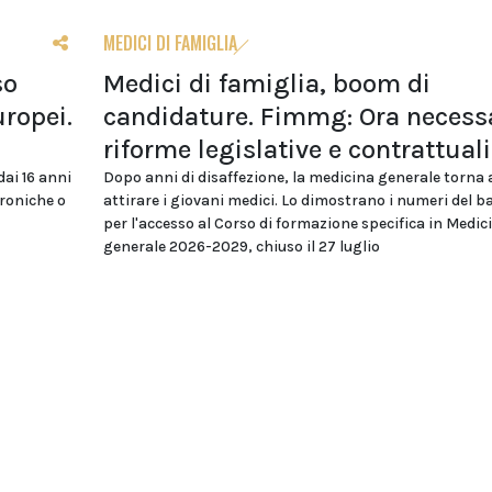
MEDICI DI FAMIGLIA
so
Medici di famiglia, boom di
uropei.
candidature. Fimmg: Ora necess
riforme legislative e contrattuali
dai 16 anni
Dopo anni di disaffezione, la medicina generale torna 
troniche o
attirare i giovani medici. Lo dimostrano i numeri del 
per l'accesso al Corso di formazione specifica in Medic
generale 2026-2029, chiuso il 27 luglio