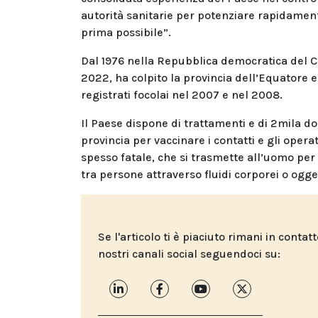
autorità sanitarie per potenziare rapidamente
prima possibile”.
Dal 1976 nella Repubblica democratica del Con
2022, ha colpito la provincia dell’Equatore e
registrati focolai nel 2007 e nel 2008.
Il Paese dispone di trattamenti e di 2mila d
provincia per vaccinare i contatti e gli opera
spesso fatale, che si trasmette all’uomo per co
tra persone attraverso fluidi corporei o ogge
Se l'articolo ti è piaciuto rimani in contat
nostri canali social seguendoci su: