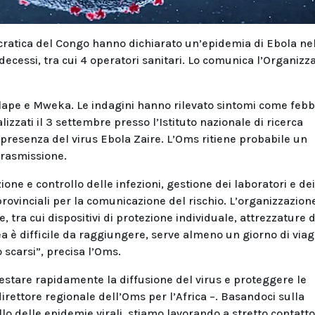
cratica del Congo hanno dichiarato un’epidemia di Ebola ne
 decessi, tra cui 4 operatori sanitari. Lo comunica l’Organizz
ulape e Mweka. Le indagini hanno rilevato sintomi come febb
izzati il 3 settembre presso l’Istituto nazionale di ricerca
resenza del virus Ebola Zaire. L’Oms ritiene probabile un
trasmissione.
one e controllo delle infezioni, gestione dei laboratori e dei
 provinciali per la comunicazione del rischio. L’organizzazion
 tra cui dispositivi di protezione individuale, attrezzature d
a è difficile da raggiungere, serve almeno un giorno di viag
 scarsi”, precisa l’Oms.
stare rapidamente la diffusione del virus e proteggere le
rettore regionale dell’Oms per l’Africa –. Basandoci sulla
o delle epidemie virali, stiamo lavorando a stretto contatto