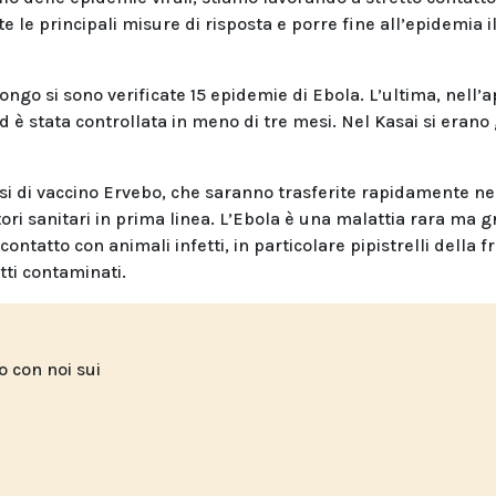
 le principali misure di risposta e porre fine all’epidemia i
go si sono verificate 15 epidemie di Ebola. L’ultima, nell’a
d è stata controllata in meno di tre mesi. Nel Kasai si erano 
osi di vaccino Ervebo, che saranno trasferite rapidamente ne
tori sanitari in prima linea. L’Ebola è una malattia rara ma g
ntatto con animali infetti, in particolare pipistrelli della fr
tti contaminati.
to con noi sui