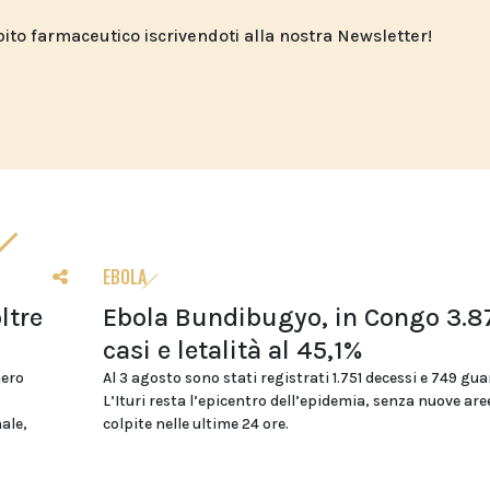
o farmaceutico iscrivendoti alla nostra Newsletter!
EBOLA
ltre
Ebola Bundibugyo, in Congo 3.8
casi e letalità al 45,1%
mero
Al 3 agosto sono stati registrati 1.751 decessi e 749 gua
L’Ituri resta l’epicentro dell’epidemia, senza nuove are
nale,
colpite nelle ultime 24 ore.