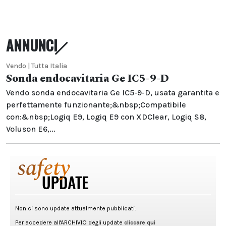
ANNUNCI
Vendo | Tutta Italia
Sonda endocavitaria Ge IC5-9-D
Vendo sonda endocavitaria Ge IC5-9-D, usata garantita e
perfettamente funzionante;&nbsp;Compatibile
con:&nbsp;Logiq E9, Logiq E9 con XDClear, Logiq S8,
Voluson E6,...