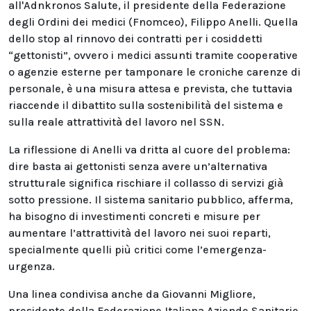
all'Adnkronos Salute, il presidente della Federazione
degli Ordini dei medici (Fnomceo), Filippo Anelli. Quella
dello stop al rinnovo dei contratti per i cosiddetti
“gettonisti”, ovvero i medici assunti tramite cooperative
o agenzie esterne per tamponare le croniche carenze di
personale, è una misura attesa e prevista, che tuttavia
riaccende il dibattito sulla sostenibilità del sistema e
sulla reale attrattività del lavoro nel SSN.
La riflessione di Anelli va dritta al cuore del problema:
dire basta ai gettonisti senza avere un’alternativa
strutturale significa rischiare il collasso di servizi già
sotto pressione. Il sistema sanitario pubblico, afferma,
ha bisogno di investimenti concreti e misure per
aumentare l’attrattività del lavoro nei suoi reparti,
specialmente quelli più critici come l’emergenza-
urgenza.
Una linea condivisa anche da Giovanni Migliore,
presidente della Federazione Italiana Aziende Sanitarie