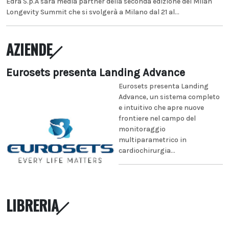
Edra S.p.A sarà media partner della seconda edizione del Milan
Longevity Summit che si svolgerà a Milano dal 21 al...
AZIENDE
Eurosets presenta Landing Advance
Eurosets presenta Landing
Advance, un sistema completo
e intuitivo che apre nuove
frontiere nel campo del
monitoraggio
multiparametrico in
cardiochirurgia...
LIBRERIA