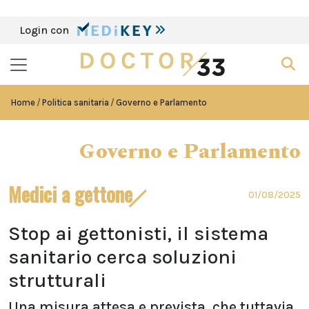
Login con
Home
Politica sanitaria
Governo e Parlamento
Governo e Parlamento
Medici a gettone
01/08/2025
Stop ai gettonisti, il sistema
sanitario cerca soluzioni
strutturali
Una misura attesa e prevista, che tuttavia