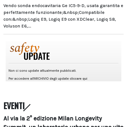
Vendo sonda endocavitaria Ge IC5-9-D, usata garantita e
perfettamente funzionante;&nbsp;Compatibile
con:&nbsp;Logiq E9, Logiq E9 con XDClear, Logiq S8,
Voluson E6,...
EVENTI
Al via la 2° edizione Milan Longevity