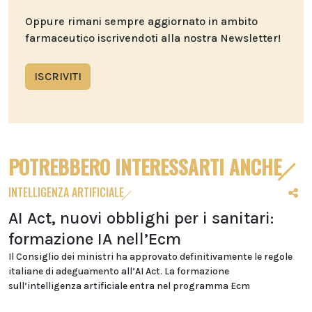
Oppure rimani sempre aggiornato in ambito
farmaceutico iscrivendoti alla nostra Newsletter!
ISCRIVITI
POTREBBERO INTERESSARTI ANCHE
INTELLIGENZA ARTIFICIALE
AI Act, nuovi obblighi per i sanitari:
formazione IA nell’Ecm
Il Consiglio dei ministri ha approvato definitivamente le regole
italiane di adeguamento all’AI Act. La formazione
sull’intelligenza artificiale entra nel programma Ecm