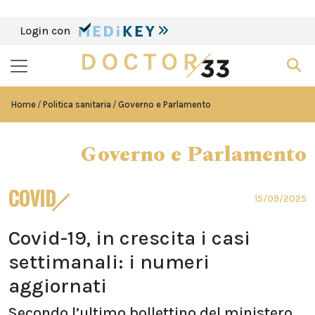
Login con
Home
Politica sanitaria
Governo e Parlamento
Governo e Parlamento
COVID
15/09/2025
Covid-19, in crescita i casi
settimanali: i numeri
aggiornati
Secondo l’ultimo bollettino del ministero