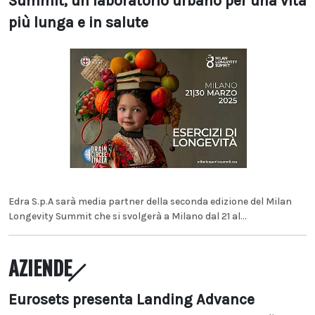
Summit, un laboratorio urbano per una vita
più lunga e in salute
Edra S.p.A sarà media partner della seconda edizione del Milan
Longevity Summit che si svolgerà a Milano dal 21 al...
AZIENDE
Eurosets presenta Landing Advance