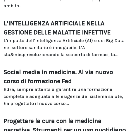
ambito...
L’INTELLIGENZA ARTIFICIALE NELLA
GESTIONE DELLE MALATTIE INFETTIVE
L’impatto dell’Intelligenza Artificiale (AI) e dei Big Data
nel settore sanitario è innegabile. L’AI
sta&nbsp;rivoluzionando la scoperta di farmaci, la...
Social media in medicina. Al via nuovo
corso di formazione Fad
Edra, sempre attenta a garantire una formazione
completa e adeguata alle esigenze del sistema salute,
ha progettato il nuovo corso...
Progettare la cura con la medicina
narrativa. Strumenti per un uso quotidiano