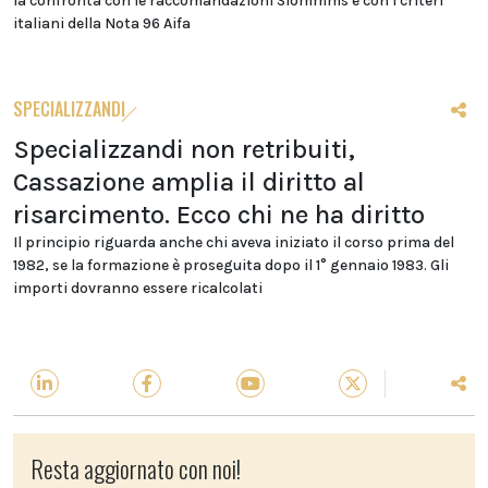
la confronta con le raccomandazioni Siommms e con i criteri
italiani della Nota 96 Aifa
SPECIALIZZANDI
Specializzandi non retribuiti,
Cassazione amplia il diritto al
risarcimento. Ecco chi ne ha diritto
Il principio riguarda anche chi aveva iniziato il corso prima del
1982, se la formazione è proseguita dopo il 1° gennaio 1983. Gli
importi dovranno essere ricalcolati
Resta aggiornato con noi!