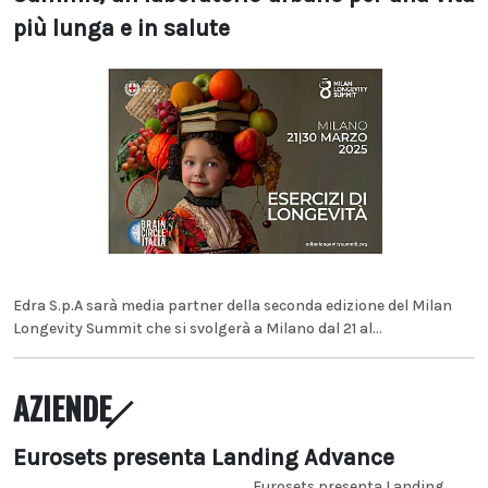
più lunga e in salute
Edra S.p.A sarà media partner della seconda edizione del Milan
Longevity Summit che si svolgerà a Milano dal 21 al...
AZIENDE
Eurosets presenta Landing Advance
Eurosets presenta Landing