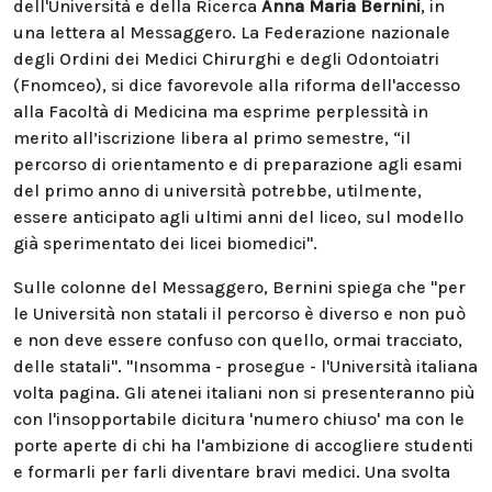
dell'Università e della Ricerca
Anna Maria Bernini
, in
una lettera al Messaggero. La Federazione nazionale
degli Ordini dei Medici Chirurghi e degli Odontoiatri
(Fnomceo), si dice favorevole alla riforma dell'accesso
alla Facoltà di Medicina ma esprime perplessità in
merito all’iscrizione libera al primo semestre, “il
percorso di orientamento e di preparazione agli esami
del primo anno di università potrebbe, utilmente,
essere anticipato agli ultimi anni del liceo, sul modello
già sperimentato dei licei biomedici".
Sulle colonne del Messaggero, Bernini spiega che "per
le Università non statali il percorso è diverso e non può
e non deve essere confuso con quello, ormai tracciato,
delle statali". "Insomma - prosegue - l'Università italiana
volta pagina. Gli atenei italiani non si presenteranno più
con l'insopportabile dicitura 'numero chiuso' ma con le
porte aperte di chi ha l'ambizione di accogliere studenti
e formarli per farli diventare bravi medici. Una svolta