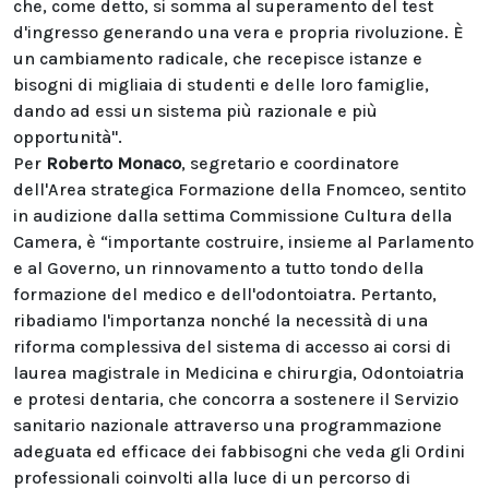
che, come detto, si somma al superamento del test
d'ingresso generando una vera e propria rivoluzione. È
un cambiamento radicale, che recepisce istanze e
bisogni di migliaia di studenti e delle loro famiglie,
dando ad essi un sistema più razionale e più
opportunità".
Per
Roberto Monaco
, segretario e coordinatore
dell'Area strategica Formazione della Fnomceo, sentito
in audizione dalla settima Commissione Cultura della
Camera, è “importante costruire, insieme al Parlamento
e al Governo, un rinnovamento a tutto tondo della
formazione del medico e dell'odontoiatra. Pertanto,
ribadiamo l'importanza nonché la necessità di una
riforma complessiva del sistema di accesso ai corsi di
laurea magistrale in Medicina e chirurgia, Odontoiatria
e protesi dentaria, che concorra a sostenere il Servizio
sanitario nazionale attraverso una programmazione
adeguata ed efficace dei fabbisogni che veda gli Ordini
professionali coinvolti alla luce di un percorso di