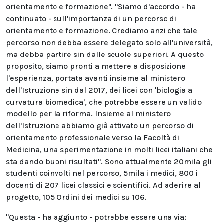
orientamento e formazione". "Siamo d'accordo - ha
continuato - sull'importanza di un percorso di
orientamento e formazione. Crediamo anzi che tale
percorso non debba essere delegato solo all'università,
ma debba partire sin dalle scuole superiori. A questo
proposito, siamo pronti a mettere a disposizione
l'esperienza, portata avanti insieme al ministero
dell'Istruzione sin dal 2017, dei licei con 'biologia a
curvatura biomedica', che potrebbe essere un valido
modello per la riforma. Insieme al ministero
dell'Istruzione abbiamo già attivato un percorso di
orientamento professionale verso la Facoltà di
Medicina, una sperimentazione in molti licei italiani che
sta dando buoni risultati". Sono attualmente 20mila gli
studenti coinvolti nel percorso, 5mila i medici, 800 i
docenti di 207 licei classici e scientifici. Ad aderire al
progetto, 105 Ordini dei medici su 106.
"Questa - ha aggiunto - potrebbe essere una via: