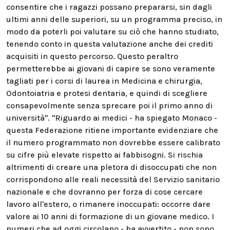
consentire che i ragazzi possano prepararsi, sin dagli
ultimi anni delle superiori, su un programma preciso, in
modo da poterli poi valutare su ciò che hanno studiato,
tenendo conto in questa valutazione anche dei crediti
acquisiti in questo percorso. Questo peraltro
permetterebbe ai giovani di capire se sono veramente
tagliati per i corsi di laurea in Medicina e chirurgia,
Odontoiatria e protesi dentaria, e quindi di scegliere
consapevolmente senza sprecare poi il primo anno di
università". "Riguardo ai medici - ha spiegato Monaco -
questa Federazione ritiene importante evidenziare che
il numero programmato non dovrebbe essere calibrato
su cifre più elevate rispetto ai fabbisogni. Si rischia
altrimenti di creare una pletora di disoccupati che non
corrispondono alle reali necessità del Servizio sanitario
nazionale e che dovranno per forza di cose cercare
lavoro all'estero, o rimanere inoccupati: occorre dare
valore ai 10 anni di formazione di un giovane medico. I
numeri che ad oggi circolano - ha avvertito - non sono