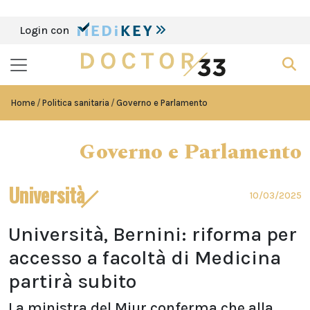
Login con
Home
Politica sanitaria
Governo e Parlamento
Governo e Parlamento
Università
10/03/2025
Università, Bernini: riforma per
accesso a facoltà di Medicina
partirà subito
La ministra del Miur conferma che alla