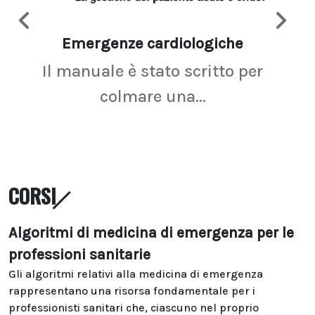
Emergenze cardiologiche
Ima
Il manuale è stato scritto per
La r
colmare una...
CORSI
Algoritmi di medicina di emergenza per le
professioni sanitarie
Gli algoritmi relativi alla medicina di emergenza
rappresentano una risorsa fondamentale per i
professionisti sanitari che, ciascuno nel proprio