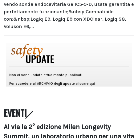
Vendo sonda endocavitaria Ge IC5-9-D, usata garantita e
perfettamente funzionante;&nbsp;Compatibile
con:&nbsp;Logiq E9, Logiq E9 con XDClear, Logiq S8,
Voluson E6,...
EVENTI
Al via la 2° edizione Milan Longevity
Summit, un laboratorio urbano per una vita