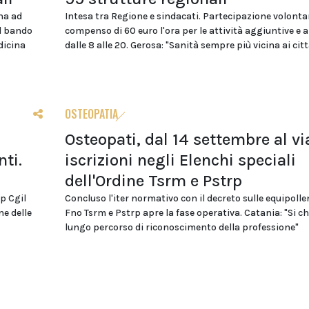
na ad
Intesa tra Regione e sindacati. Partecipazione volonta
el bando
compenso di 60 euro l'ora per le attività aggiuntive e 
dicina
dalle 8 alle 20. Gerosa: "Sanità sempre più vicina ai citt
OSTEOPATIA
Osteopati, dal 14 settembre al vi
ti.
iscrizioni negli Elenchi speciali
dell'Ordine Tsrm e Pstrp
p Cgil
Concluso l'iter normativo con il decreto sulle equipolle
ne delle
Fno Tsrm e Pstrp apre la fase operativa. Catania: "Si c
lungo percorso di riconoscimento della professione"