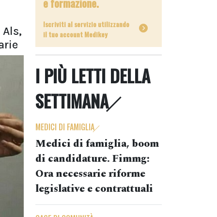
e formazione.
Iscriviti al servizio utilizzando
Als,
il tuo account Medikey
arie
I PIÙ LETTI DELLA
SETTIMANA
MEDICI DI FAMIGLIA
Medici di famiglia, boom
di candidature. Fimmg:
Ora necessarie riforme
legislative e contrattuali