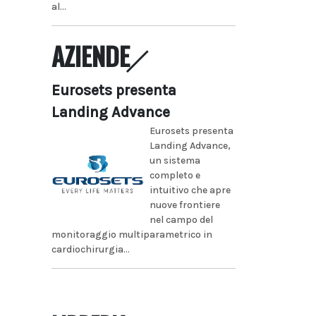
al...
AZIENDE
Eurosets presenta
Landing Advance
Eurosets presenta
Landing Advance,
un sistema
completo e
intuitivo che apre
nuove frontiere
nel campo del
monitoraggio multiparametrico in
cardiochirurgia...