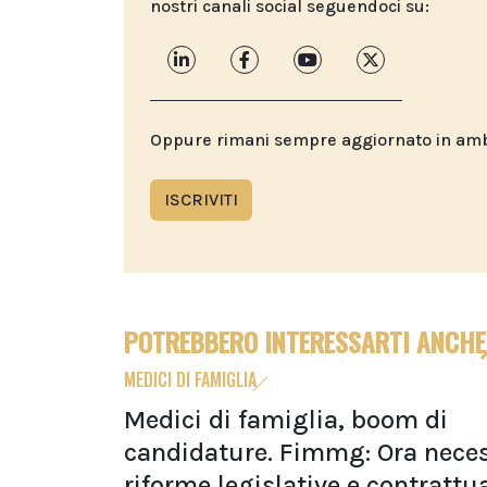
nostri canali social seguendoci su:
Oppure rimani sempre aggiornato in ambit
ISCRIVITI
POTREBBERO INTERESSARTI ANCHE
MEDICI DI FAMIGLIA
Medici di famiglia, boom di
candidature. Fimmg: Ora neces
riforme legislative e contrattua