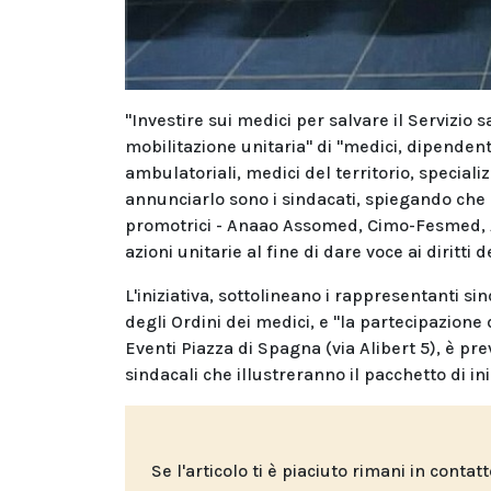
"Investire sui medici per salvare il Servizio s
mobilitazione unitaria" di "medici, dipendenti
ambulatoriali, medici del territorio, specia
annunciarlo sono i sindacati, spiegando che "l
promotrici - Anaao Assomed, Cimo-Fesmed, A
azioni unitarie al fine di dare voce ai diritti d
L'iniziativa, sottolineano i rappresentanti s
degli Ordini dei medici, e "la partecipazione
Eventi Piazza di Spagna (via Alibert 5), è pr
sindacali che illustreranno il pacchetto di ini
Se l'articolo ti è piaciuto rimani in contat