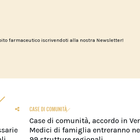
o farmaceutico iscrivendoti alla nostra Newsletter!
CASE DI COMUNITÀ
Case di comunità, accordo in Ven
sarie
Medici di famiglia entreranno ne
li
99 strutture regionali