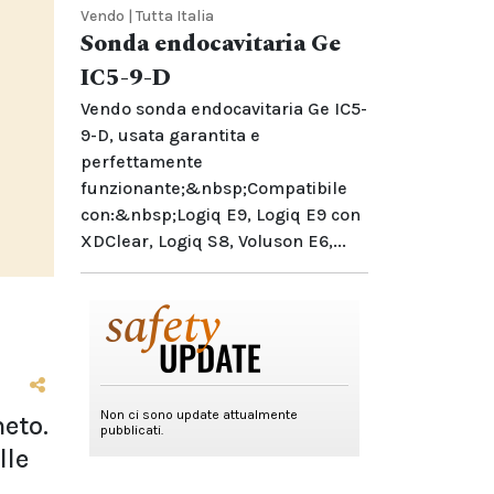
Vendo | Tutta Italia
Sonda endocavitaria Ge
IC5-9-D
Vendo sonda endocavitaria Ge IC5-
9-D, usata garantita e
perfettamente
funzionante;&nbsp;Compatibile
con:&nbsp;Logiq E9, Logiq E9 con
XDClear, Logiq S8, Voluson E6,...
eto.
lle