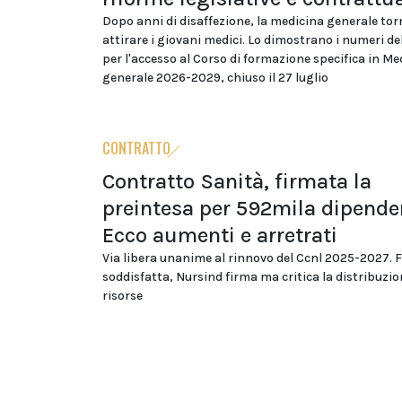
Dopo anni di disaffezione, la medicina generale tor
attirare i giovani medici. Lo dimostrano i numeri d
per l'accesso al Corso di formazione specifica in Me
generale 2026-2029, chiuso il 27 luglio
CONTRATTO
Contratto Sanità, firmata la
preintesa per 592mila dipenden
Ecco aumenti e arretrati
Via libera unanime al rinnovo del Ccnl 2025-2027. F
soddisfatta, Nursind firma ma critica la distribuzio
risorse