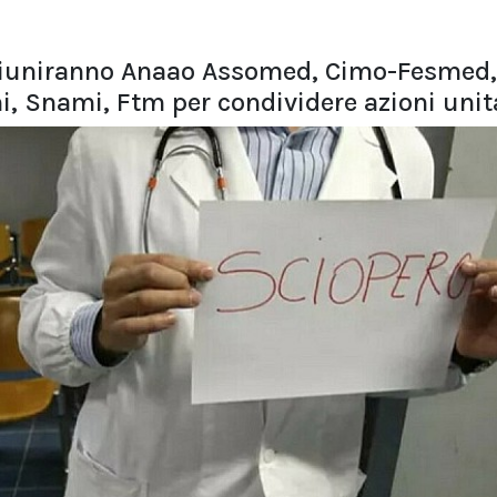
riuniranno Anaao Assomed, Cimo-Fesmed, 
 Snami, Ftm per condividere azioni unit