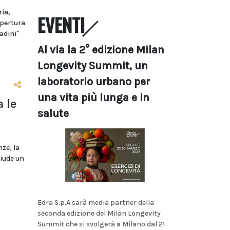
ria,
EVENTI
apertura
adini"
Al via la 2° edizione Milan
Longevity Summit, un
laboratorio urbano per
una vita più lunga e in
a le
salute
nze, la
hiude un
Edra S.p.A sarà media partner della
seconda edizione del Milan Longevity
Summit che si svolgerà a Milano dal 21