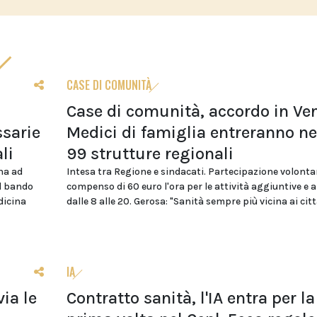
CASE DI COMUNITÀ
Case di comunità, accordo in Ven
sarie
Medici di famiglia entreranno ne
li
99 strutture regionali
na ad
Intesa tra Regione e sindacati. Partecipazione volonta
el bando
compenso di 60 euro l'ora per le attività aggiuntive e 
dicina
dalle 8 alle 20. Gerosa: "Sanità sempre più vicina ai citt
IA
ia le
Contratto sanità, l'IA entra per la