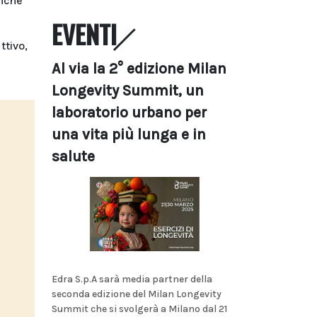
anche
EVENTI
ttivo,
Al via la 2° edizione Milan
Longevity Summit, un
laboratorio urbano per
una vita più lunga e in
salute
Edra S.p.A sarà media partner della
seconda edizione del Milan Longevity
Summit che si svolgerà a Milano dal 21