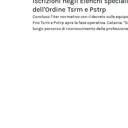
iscrizioni negli Elenchi special
dell'Ordine Tsrm e Pstrp
Concluso l'iter normativo con il decreto sulle equipo
Fno Tsrm e Pstrp apre la fase operativa. Catania: "S
lungo percorso di riconoscimento della professione