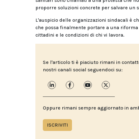
sanitari sono chiamati a una protesta che no
proporre soluzioni concrete per salvare un 
L'auspicio delle organizzazioni sindacali è ch
che possa finalmente portare a una riforma d
cittadini e le condizioni di chi vi lavora.
Se l'articolo ti è piaciuto rimani in contat
nostri canali social seguendoci su:
Oppure rimani sempre aggiornato in ambit
ISCRIVITI