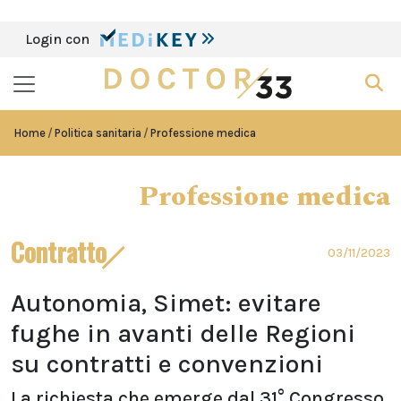
Login con
Home
Politica sanitaria
Professione medica
Professione medica
Contratto
03/11/2023
Autonomia, Simet: evitare
fughe in avanti delle Regioni
su contratti e convenzioni
La richiesta che emerge dal 31° Congresso