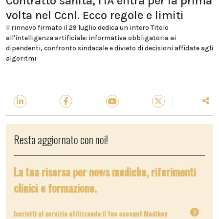
Contratto sanità, l'IA entra per la prima
volta nel Ccnl. Ecco regole e limiti
Il rinnovo firmato il 29 luglio dedica un intero Titolo
all'intelligenza artificiale: informativa obbligatoria ai
dipendenti, confronto sindacale e divieto di decisioni affidate agli
algoritmi
Resta aggiornato con noi!
La tua risorsa per news mediche, riferimenti
clinici e formazione.
Iscriviti al servizio utilizzando il tuo account Medikey