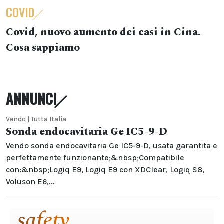
COVID
Covid, nuovo aumento dei casi in Cina.
Cosa sappiamo
ANNUNCI
Vendo | Tutta Italia
Sonda endocavitaria Ge IC5-9-D
Vendo sonda endocavitaria Ge IC5-9-D, usata garantita e
perfettamente funzionante;&nbsp;Compatibile
con:&nbsp;Logiq E9, Logiq E9 con XDClear, Logiq S8,
Voluson E6,...