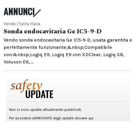
ANNUNCI
Vendo | Tutta Italia
Sonda endocavitaria Ge IC5-9-D
Vendo sonda endocavitaria Ge IC5-9-D, usata garantita e
perfettamente funzionante;&nbsp;Compatibile
con:&nbsp;Logiq E9, Logiq E9 con XDClear, Logiq S8,
Voluson E6,...