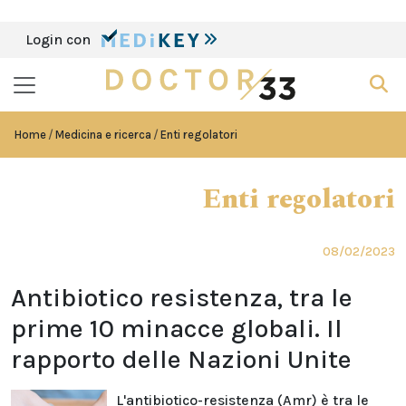
Login con
Home
Medicina e ricerca
Enti regolatori
Enti regolatori
08/02/2023
Antibiotico resistenza, tra le
prime 10 minacce globali. Il
rapporto delle Nazioni Unite
L'antibiotico-resistenza (Amr) è tra le