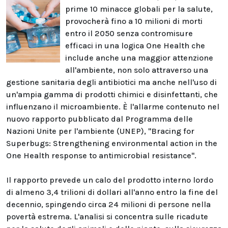
prime 10 minacce globali per la salute,
provocherà fino a 10 milioni di morti
entro il 2050 senza contromisure
efficaci in una logica One Health che
include anche una maggior attenzione
all'ambiente, non solo attraverso una
gestione sanitaria degli antibiotici ma anche nell'uso di
un'ampia gamma di prodotti chimici e disinfettanti, che
influenzano il microambiente. È l'allarme contenuto nel
nuovo rapporto pubblicato dal Programma delle
Nazioni Unite per l'ambiente (UNEP), "Bracing for
Superbugs: Strengthening environmental action in the
One Health response to antimicrobial resistance".
Il rapporto prevede un calo del prodotto interno lordo
di almeno 3,4 trilioni di dollari all'anno entro la fine del
decennio, spingendo circa 24 milioni di persone nella
povertà estrema. L'analisi si concentra sulle ricadute