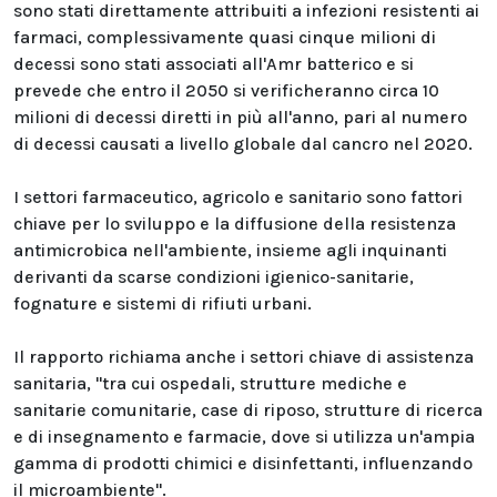
sono stati direttamente attribuiti a infezioni resistenti ai
farmaci, complessivamente quasi cinque milioni di
decessi sono stati associati all'Amr batterico e si
prevede che entro il 2050 si verificheranno circa 10
milioni di decessi diretti in più all'anno, pari al numero
di decessi causati a livello globale dal cancro nel 2020.
I settori farmaceutico, agricolo e sanitario sono fattori
chiave per lo sviluppo e la diffusione della resistenza
antimicrobica nell'ambiente, insieme agli inquinanti
derivanti da scarse condizioni igienico-sanitarie,
fognature e sistemi di rifiuti urbani.
Il rapporto richiama anche i settori chiave di assistenza
sanitaria, "tra cui ospedali, strutture mediche e
sanitarie comunitarie, case di riposo, strutture di ricerca
e di insegnamento e farmacie, dove si utilizza un'ampia
gamma di prodotti chimici e disinfettanti, influenzando
il microambiente".