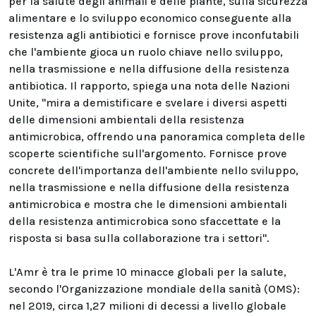
per la salute degli animali e delle piante, sulla sicurezza
alimentare e lo sviluppo economico conseguente alla
resistenza agli antibiotici e fornisce prove inconfutabili
che l'ambiente gioca un ruolo chiave nello sviluppo,
nella trasmissione e nella diffusione della resistenza
antibiotica. Il rapporto, spiega una nota delle Nazioni
Unite, "mira a demistificare e svelare i diversi aspetti
delle dimensioni ambientali della resistenza
antimicrobica, offrendo una panoramica completa delle
scoperte scientifiche sull'argomento. Fornisce prove
concrete dell'importanza dell'ambiente nello sviluppo,
nella trasmissione e nella diffusione della resistenza
antimicrobica e mostra che le dimensioni ambientali
della resistenza antimicrobica sono sfaccettate e la
risposta si basa sulla collaborazione tra i settori".
L'Amr è tra le prime 10 minacce globali per la salute,
secondo l'Organizzazione mondiale della sanità (OMS):
nel 2019, circa 1,27 milioni di decessi a livello globale