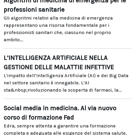
Algoritmi di medicina di emergenza per le
professioni sanitarie
Gli algoritmi relativi alla medicina di emergenza
rappresentano una risorsa fondamentale per i
professionisti sanitari che, ciascuno nel proprio
ambito...
L’INTELLIGENZA ARTIFICIALE NELLA
GESTIONE DELLE MALATTIE INFETTIVE
L’impatto dell’Intelligenza Artificiale (AI) e dei Big Data
nel settore sanitario è innegabile. L’AI
sta&nbsp;rivoluzionando la scoperta di farmaci, la...
Social media in medicina. Al via nuovo
corso di formazione Fad
Edra, sempre attenta a garantire una formazione
completa e adeguata alle esigenze del sistema salute,