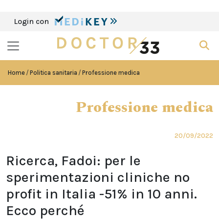
Login con
Home
Politica sanitaria
Professione medica
Professione medica
20/09/2022
Ricerca, Fadoi: per le
sperimentazioni cliniche no
profit in Italia -51% in 10 anni.
Ecco perché