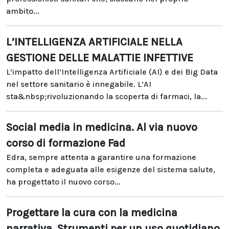
ambito...
L’INTELLIGENZA ARTIFICIALE NELLA
GESTIONE DELLE MALATTIE INFETTIVE
L’impatto dell’Intelligenza Artificiale (AI) e dei Big Data
nel settore sanitario è innegabile. L’AI
sta&nbsp;rivoluzionando la scoperta di farmaci, la...
Social media in medicina. Al via nuovo
corso di formazione Fad
Edra, sempre attenta a garantire una formazione
completa e adeguata alle esigenze del sistema salute,
ha progettato il nuovo corso...
Progettare la cura con la medicina
narrativa. Strumenti per un uso quotidiano