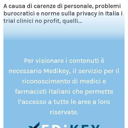
A causa di carenze di personale, problemi
burocratici e norme sulla privacy in Italia i
trial clinici no profit, quelli...
Per visionare i contenuti è
necessario Medikey, il servizio per il
riconoscimento di medici e
farmacisti italiani che permette
l’accesso a tutte le aree a loro
riservate.