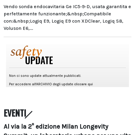
Vendo sonda endocavitaria Ge IC5-9-D, usata garantita e
perfettamente funzionante;&nbsp;Compatibile
con:&nbsp;Logiq E9, Logiq E9 con XDClear, Logiq S8,
Voluson E6,...
EVENTI
Al via la 2° edizione Milan Longevity